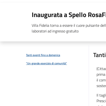
Inaugurata a Spello RosaF
Villa Fidelia torna a essere il cuore pulsante dell
laboratori ad ingresso gratuito
Tant
Tanti eventi fino a domenica
"Un grande esercizio di comunità"
(Citta
prima
il com
sosten
Il tag
Presci