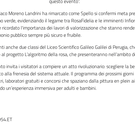
questo evento”.
daco Moreno Landrini ha rimarcato come Spello si confermi meta pred
o verde, evidenziando il legame tra RosaFidelia e le imminenti Infior
e ricordato l'importanza dei lavori di valorizzazione che stanno rende
onio pubblico sempre più sicuro e fruibile.
ti anche due classi del Liceo Scientifico Galileo Galilei di Perugia, 
al progetto L’algoritmo della rosa, che presenteranno nell’ambito del
to invita i visitatori a compiere un atto rivoluzionario: scegliere la b
to alla frenesia del sistema attuale. Il programma dei prossimi giorni
ri, laboratori gratuiti e concorsi che spaziano dalla pittura en plein air
do un’esperienza immersiva per adulti e bambini.
54.ET