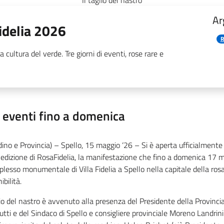
Il taglio del nastro
Ar
idelia 2026
R
a cultura del verde. Tre giorni di eventi, rose rare e
i eventi fino a domenica
dino e Provincia) – Spello, 15 maggio ‘26 – Si è aperta ufficialment
 edizione di RosaFidelia, la manifestazione che fino a domenica 17 
plesso monumentale di Villa Fidelia a Spello nella capitale della rosa
ibilità.
lio del nastro è avvenuto alla presenza del Presidente della Provinc
utti e del Sindaco di Spello e consigliere provinciale Moreno Landrini