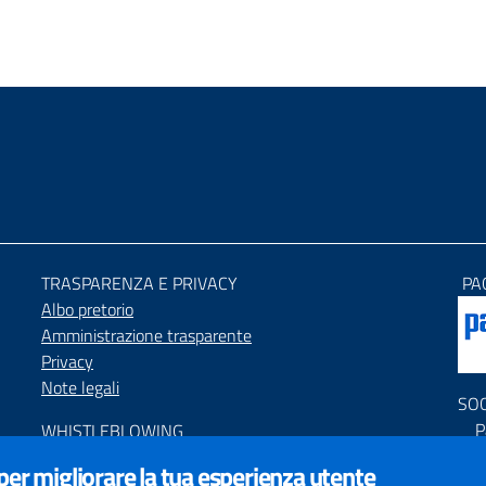
TRASPARENZA E PRIVACY
PA
Albo pretorio
Amministrazione trasparente
Privacy
Note legali
SO
P
WHISTLEBLOWING
P
Segnalazione condotte illecite
 per migliorare la tua esperienza utente
C