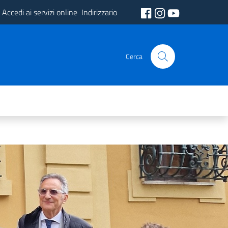
Accedi ai servizi online
Indirizzario
Cerca