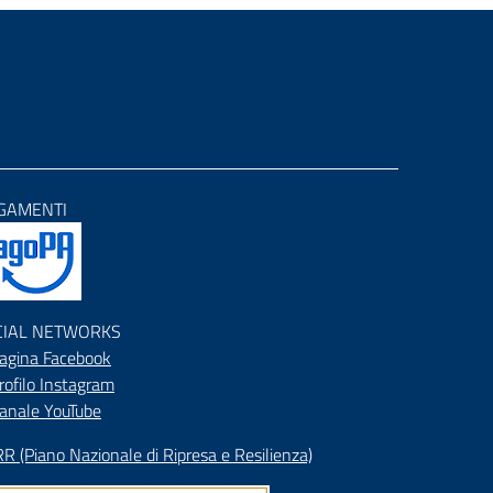
GAMENTI
CIAL NETWORKS
agina Facebook
rofilo Instagram
anale YouTube
R (Piano Nazionale di Ripresa e Resilienza)