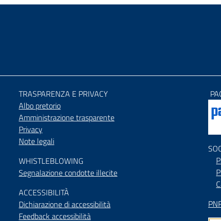
TRASPARENZA E PRIVACY
PA
Albo pretorio
Amministrazione trasparente
Privacy
Note legali
SO
P
WHISTLEBLOWING
P
Segnalazione condotte illecite
C
ACCESSIBILIT
À
PNR
Dichiarazione di accessibilità
Feedback accessibilità