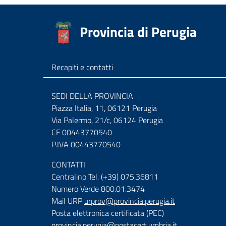
Provincia di Perugia
Recapiti e contatti
SEDI DELLA PROVINCIA
Piazza Italia, 11, 06121 Perugia
Via Palermo, 21/c, 06124 Perugia
CF 00443770540
P.IVA 00443770540
CONTATTI
Centralino Tel. (+39) 075.36811
Numero Verde 800.01.3474
Mail URP
urprov@provincia.perugia.it
Posta elettronica certificata (PEC)
provincia.perugia@postacert.umbria.it