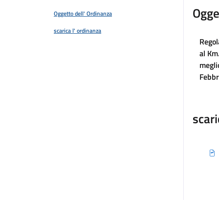
Ogge
Oggetto dell' Ordinanza
scarica l' ordinanza
Regol
al Km
megli
Febbr
scari