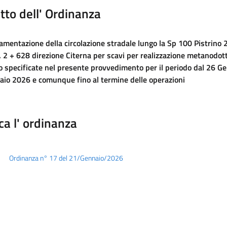
tto dell' Ordinanza
amentazione della circolazione stradale lungo la Sp 100 Pistrino 
. 2 + 628 direzione Citerna per scavi per realizzazione metanodot
o specificate nel presente provvedimento per il periodo dal 26 G
aio 2026 e comunque fino al termine delle operazioni
ca l' ordinanza
Ordinanza n° 17 del 21/Gennaio/2026