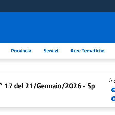
Provincia
Servizi
Aree Tematiche
Ar
 n° 17 del 21/Gennaio/2026 - Sp
V
I