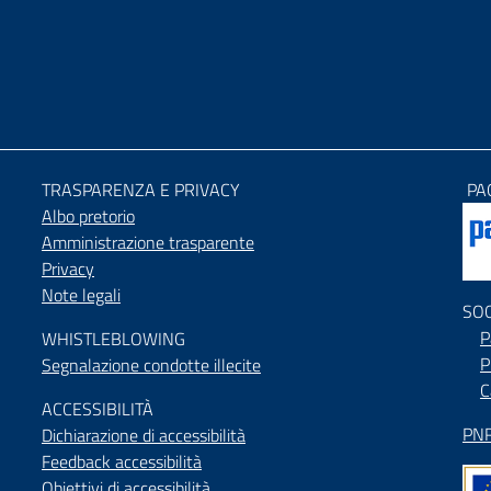
TRASPARENZA E PRIVACY
PA
Albo pretorio
Amministrazione trasparente
Privacy
Note legali
SO
P
WHISTLEBLOWING
P
Segnalazione condotte illecite
C
ACCESSIBILIT
À
PNR
Dichiarazione di accessibilità
Feedback accessibilità
Obiettivi di accessibilità