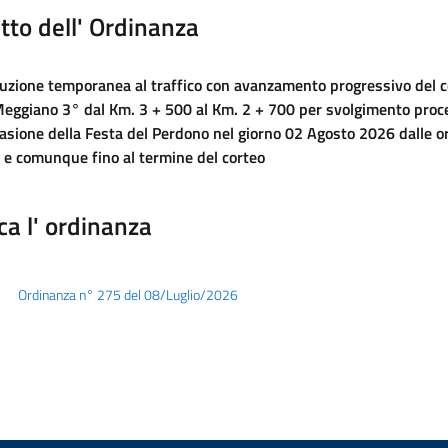
tto dell' Ordinanza
ruzione temporanea al traffico con avanzamento progressivo del c
eggiano 3° dal Km. 3 + 500 al Km. 2 + 700 per svolgimento proce
casione della Festa del Perdono nel giorno 02 Agosto 2026 dalle or
 e comunque fino al termine del corteo
ca l' ordinanza
Ordinanza n° 275 del 08/Luglio/2026