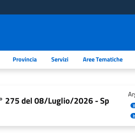
Provincia
Servizi
Aree Tematiche
Ar
n° 275 del 08/Luglio/2026 - Sp
V
I