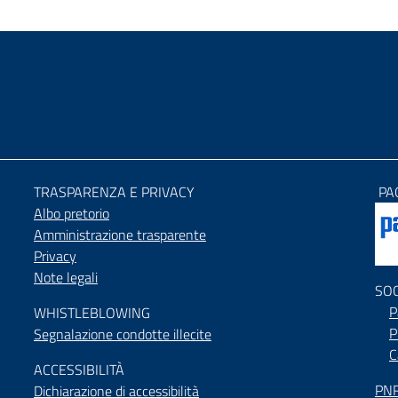
TRASPARENZA E PRIVACY
PA
Albo pretorio
Amministrazione trasparente
Privacy
Note legali
SO
P
WHISTLEBLOWING
P
Segnalazione condotte illecite
C
ACCESSIBILIT
À
PNR
Dichiarazione di accessibilità