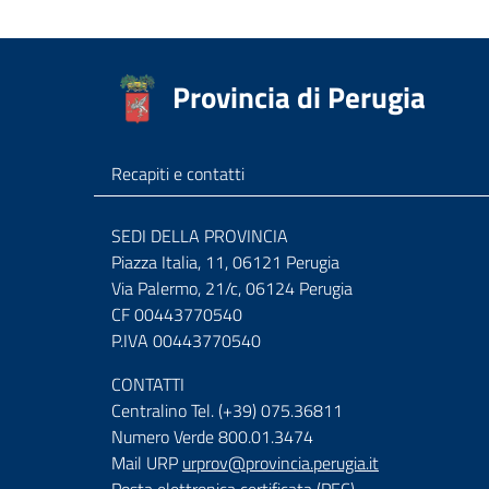
Provincia di Perugia
Recapiti e contatti
SEDI DELLA PROVINCIA
Piazza Italia, 11, 06121 Perugia
Via Palermo, 21/c, 06124 Perugia
CF 00443770540
P.IVA 00443770540
CONTATTI
Centralino Tel. (+39) 075.36811
Numero Verde 800.01.3474
Mail URP
urprov@provincia.perugia.it