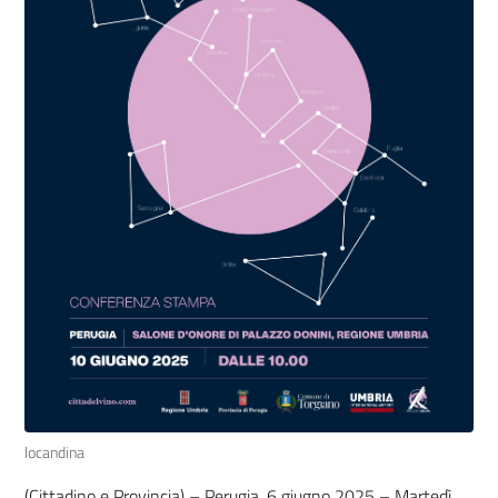
locandina
(Cittadino e Provincia) – Perugia, 6 giugno 2025 – Martedì