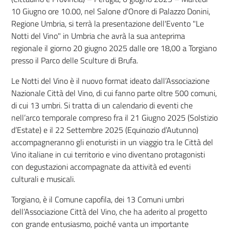
10 Giugno ore 10.00, nel Salone d'Onore di Palazzo Donini,
Regione Umbria, si terrà la presentazione dell'Evento "Le
Notti del Vino" in Umbria che avrà la sua anteprima
regionale il giorno 20 giugno 2025 dalle ore 18,00 a Torgiano
presso il Parco delle Sculture di Brufa.
Le Notti del Vino è il nuovo format ideato dall’Associazione
Nazionale Città del Vino, di cui fanno parte oltre 500 comuni,
di cui 13 umbri. Si tratta di un calendario di eventi che
nell’arco temporale compreso fra il 21 Giugno 2025 (Solstizio
d’Estate) e il 22 Settembre 2025 (Equinozio d’Autunno)
accompagneranno gli enoturisti in un viaggio tra le Città del
Vino italiane in cui territorio e vino diventano protagonisti
con degustazioni accompagnate da attività ed eventi
culturali e musicali.
Torgiano, è il Comune capofila, dei 13 Comuni umbri
dell’Associazione Città del Vino, che ha aderito al progetto
con grande entusiasmo, poiché vanta un importante