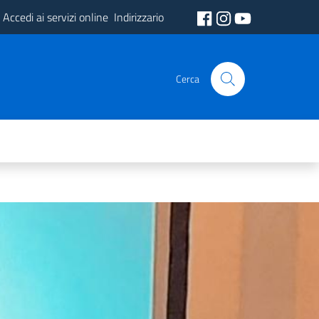
Accedi ai servizi online
Indirizzario
Cerca