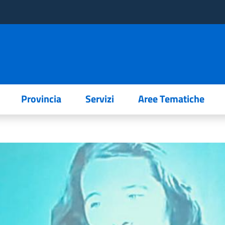
Provincia
Servizi
Aree Tematiche