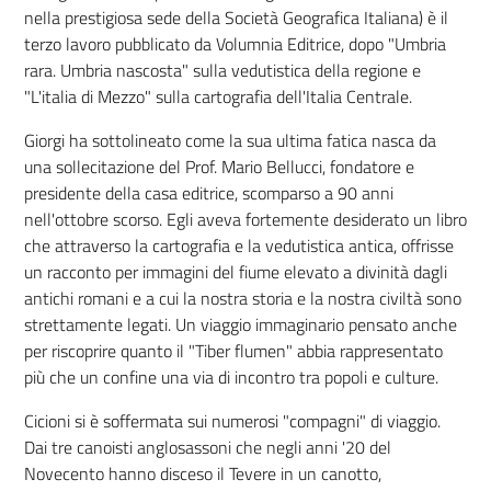
nella prestigiosa sede della Società Geografica Italiana) è il
terzo lavoro pubblicato da Volumnia Editrice, dopo "Umbria
rara. Umbria nascosta" sulla vedutistica della regione e
"L'italia di Mezzo" sulla cartografia dell'Italia Centrale.
Giorgi ha sottolineato come la sua ultima fatica nasca da
una sollecitazione del Prof. Mario Bellucci, fondatore e
presidente della casa editrice, scomparso a 90 anni
nell'ottobre scorso. Egli aveva fortemente desiderato un libro
che attraverso la cartografia e la vedutistica antica, offrisse
un racconto per immagini del fiume elevato a divinità dagli
antichi romani e a cui la nostra storia e la nostra civiltà sono
strettamente legati. Un viaggio immaginario pensato anche
per riscoprire quanto il "Tiber flumen" abbia rappresentato
più che un confine una via di incontro tra popoli e culture.
Cicioni si è soffermata sui numerosi "compagni" di viaggio.
Dai tre canoisti anglosassoni che negli anni '20 del
Novecento hanno disceso il Tevere in un canotto,