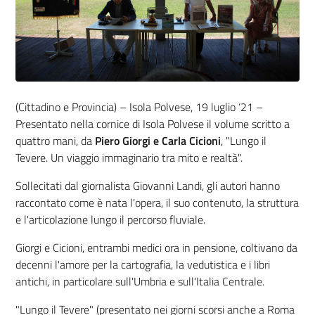
(Cittadino e Provincia) – Isola Polvese, 19 luglio ‘21 –
Presentato nella cornice di Isola Polvese il volume scritto a
quattro mani, da
Piero Giorgi e Carla Cicioni
, "Lungo il
Tevere. Un viaggio immaginario tra mito e realtà".
Sollecitati dal giornalista Giovanni Landi, gli autori hanno
raccontato come è nata l'opera, il suo contenuto, la struttura
e l'articolazione lungo il percorso fluviale.
Giorgi e Cicioni, entrambi medici ora in pensione, coltivano da
decenni l'amore per la cartografia, la vedutistica e i libri
antichi, in particolare sull'Umbria e sull'Italia Centrale.
"Lungo il Tevere" (presentato nei giorni scorsi anche a Roma