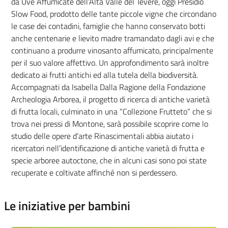
da Uve Affumicate dell’Alta Valle del Tevere, oggi Presidio
Slow Food, prodotto delle tante piccole vigne che circondano
le case dei contadini, famiglie che hanno conservato botti
anche centenarie e lievito madre tramandato dagli avi e che
continuano a produrre vinosanto affumicato, principalmente
per il suo valore affettivo. Un approfondimento sarà inoltre
dedicato ai frutti antichi ed alla tutela della biodiversità.
Accompagnati da Isabella Dalla Ragione della Fondazione
Archeologia Arborea, il progetto di ricerca di antiche varietà
di frutta locali, culminato in una “Collezione Frutteto” che si
trova nei pressi di Montone, sarà possibile scoprire come lo
studio delle opere d’arte Rinascimentali abbia aiutato i
ricercatori nell’identificazione di antiche varietà di frutta e
specie arboree autoctone, che in alcuni casi sono poi state
recuperate e coltivate affinché non si perdessero.
Le iniziative per bambini