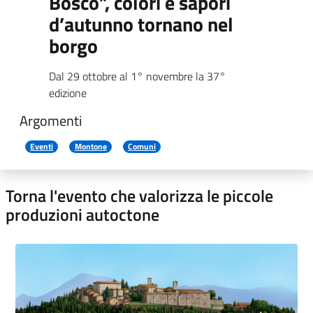
Bosco”, colori e sapori
d’autunno tornano nel
borgo
Dal 29 ottobre al 1° novembre la 37°
edizione
Argomenti
Eventi
Montone
Comuni
Torna l'evento che valorizza le piccole
produzioni autoctone