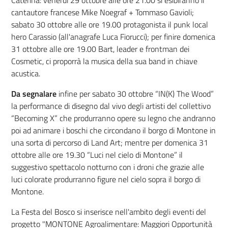
cantautore francese Mike Noegraf + Tommaso Gavioli;
sabato 30 ottobre alle ore 19.00 protagonista il punk local
hero Carassio (all'anagrafe Luca Fiorucci); per finire domenica
31 ottobre alle ore 19.00 Bart, leader e frontman dei
Cosmetic, ci proporrà la musica della sua band in chiave
acustica.
Da segnalare
infine per sabato 30 ottobre “IN(K) The Wood”
la performance di disegno dal vivo degli artisti del collettivo
“Becoming X” che produrranno opere su legno che andranno
poi ad animare i boschi che circondano il borgo di Montone in
una sorta di percorso di Land Art; mentre per domenica 31
ottobre alle ore 19.30 “Luci nel cielo di Montone” il
suggestivo spettacolo notturno con i droni che grazie alle
luci colorate produrranno figure nel cielo sopra il borgo di
Montone.
La Festa del Bosco si inserisce nell'ambito degli eventi del
progetto "MONTONE Agroalimentare: Maggiori Opportunità