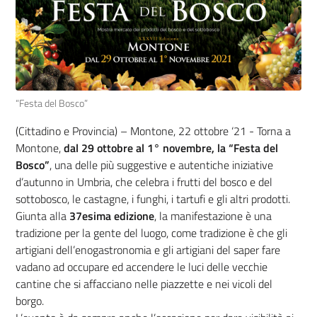
“Festa del Bosco”
(Cittadino e Provincia) – Montone, 22 ottobre ‘21 - Torna a
Montone,
dal 29 ottobre al 1° novembre, la “Festa del
Bosco”
, una delle più suggestive e autentiche iniziative
d’autunno in Umbria, che celebra i frutti del bosco e del
sottobosco, le castagne, i funghi, i tartufi e gli altri prodotti.
Giunta alla
37esima edizione
, la manifestazione è una
tradizione per la gente del luogo, come tradizione è che gli
artigiani dell’enogastronomia e gli artigiani del saper fare
vadano ad occupare ed accendere le luci delle vecchie
cantine che si affacciano nelle piazzette e nei vicoli del
borgo.