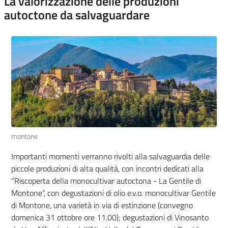
La valorizzazione delle produzioni
autoctone da salvaguardare
montone
Importanti momenti verranno rivolti alla salvaguardia delle
piccole produzioni di alta qualità, con incontri dedicati alla
“Riscoperta della monocultivar autoctona - La Gentile di
Montone”, con degustazioni di olio e.v.o. monocultivar Gentile
di Montone, una varietà in via di estinzione (convegno
domenica 31 ottobre ore 11.00); degustazioni di Vinosanto