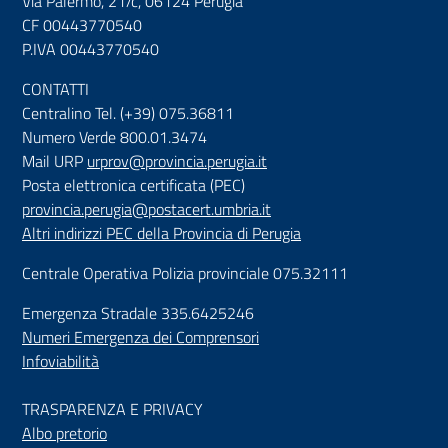
Via Palermo, 21/c, 06124 Perugia
CF 00443770540
P.IVA 00443770540
CONTATTI
Centralino Tel. (+39) 075.36811
Numero Verde 800.01.3474
Mail URP
urprov@provincia.perugia.it
Posta elettronica certificata (PEC)
provincia.perugia@postacert.umbria.it
Altri indirizzi PEC della Provincia di Perugia
Centrale Operativa Polizia provinciale 075.32111
Emergenza Stradale 335.6425246
Numeri Emergenza dei Comprensori
Infoviabilità
TRASPARENZA E PRIVACY
Albo pretorio