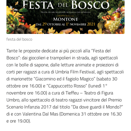
festa del bosco
Tante le proposte dedicate ai più piccoli alla “Festa del
Bosco”: dai giocolieri e trampolieri in strada, agli spettacoli
con le bolle di sapone, dalle letture animate e proiezioni di
corti per ragazzi a cura di Umbria Film Festival, agli spettacoli
di marionette “Giacomino ed il fagiolo Magico” (sabato 30
ottobre ore 16.00) e “Cappuccetto Rosso” (lunedì 1°
novembre ore 16.00) a cura di Tieffeu – Teatro di Figura
Umbro, allo spettacolo di teatro ragazzi vincitore del Premio
Scenario Infanzia 2017 dal titolo “Da dove guardi il Mondo?”
di e con Valentina Dal Mas (Domenica 31 ottobre ore 16.30
e ore 19.00).