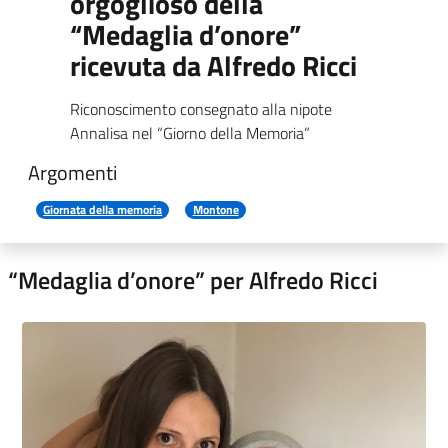
orgoglioso della
“Medaglia d’onore”
ricevuta da Alfredo Ricci
Riconoscimento consegnato alla nipote
Annalisa nel “Giorno della Memoria”
Argomenti
Giornata della memoria
Montone
“Medaglia d’onore” per Alfredo Ricci