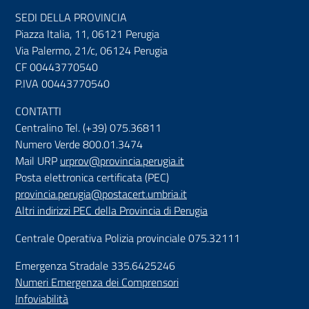
SEDI DELLA PROVINCIA
Piazza Italia, 11, 06121 Perugia
Via Palermo, 21/c, 06124 Perugia
CF 00443770540
P.IVA 00443770540
CONTATTI
Centralino Tel. (+39) 075.36811
Numero Verde 800.01.3474
Mail URP
urprov@provincia.perugia.it
Posta elettronica certificata (PEC)
provincia.perugia@postacert.umbria.it
Altri indirizzi PEC della Provincia di Perugia
Centrale Operativa Polizia provinciale 075.32111
Emergenza Stradale 335.6425246
Numeri Emergenza dei Comprensori
Infoviabilità