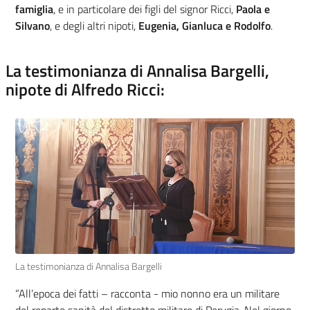
famiglia
, e in particolare dei figli del signor Ricci,
Paola e
Silvano
, e degli altri nipoti,
Eugenia, Gianluca e Rodolfo
.
La testimonianza di Annalisa Bargelli,
nipote di Alfredo Ricci:
La testimonianza di Annalisa Bargelli
“All’epoca dei fatti – racconta - mio nonno era un militare
del reparto sanità del distretto militare di Perugia. Nel giorno