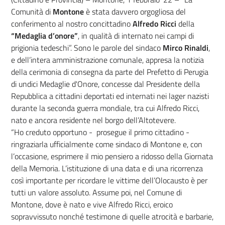
Comunità di
Montone
è stata davvero orgogliosa del
conferimento al nostro concittadino
Alfredo Ricci
della
“Medaglia d’onore”
, in qualità di internato nei campi di
prigionia tedeschi”. Sono le parole del sindaco
Mirco Rinaldi
,
e dell’intera amministrazione comunale, appresa la notizia
della cerimonia di consegna da parte del Prefetto di Perugia
di undici Medaglie d'Onore, concesse dal Presidente della
Repubblica a cittadini deportati ed internati nei lager nazisti
durante la seconda guerra mondiale, tra cui Alfredo Ricci,
nato e ancora residente nel borgo dell’Altotevere.
“Ho creduto opportuno - prosegue il primo cittadino -
ringraziarla ufficialmente come sindaco di Montone e, con
l’occasione, esprimere il mio pensiero a ridosso della Giornata
della Memoria. L’istituzione di una data e di una ricorrenza
così importante per ricordare le vittime dell’Olocausto è per
tutti un valore assoluto. Assume poi, nel Comune di
Montone, dove è nato e vive Alfredo Ricci, eroico
sopravvissuto nonché testimone di quelle atrocità e barbarie,