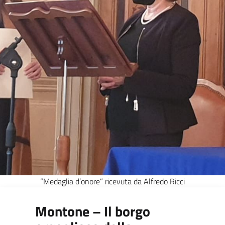
“Medaglia d’onore” ricevuta da Alfredo Ricci
Montone – Il borgo