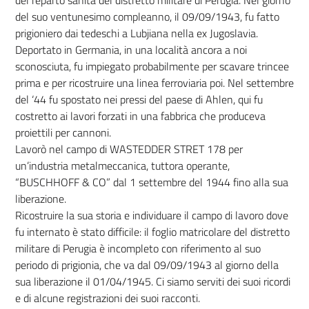
del suo ventunesimo compleanno, il 09/09/1943, fu fatto
prigioniero dai tedeschi a Lubjiana nella ex Jugoslavia.
Deportato in Germania, in una località ancora a noi
sconosciuta, fu impiegato probabilmente per scavare trincee
prima e per ricostruire una linea ferroviaria poi. Nel settembre
del ‘44 fu spostato nei pressi del paese di Ahlen, qui fu
costretto ai lavori forzati in una fabbrica che produceva
proiettili per cannoni.
Lavorò nel campo di WASTEDDER STRET 178 per
un’industria metalmeccanica, tuttora operante,
“BUSCHHOFF & CO” dal 1 settembre del 1944 fino alla sua
liberazione.
Ricostruire la sua storia e individuare il campo di lavoro dove
fu internato è stato difficile: il foglio matricolare del distretto
militare di Perugia è incompleto con riferimento al suo
periodo di prigionia, che va dal 09/09/1943 al giorno della
sua liberazione il 01/04/1945. Ci siamo serviti dei suoi ricordi
e di alcune registrazioni dei suoi racconti.