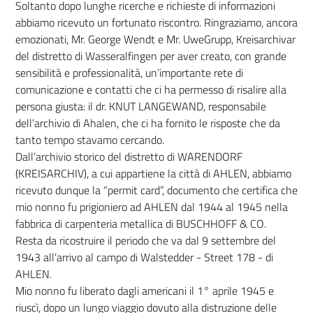
Soltanto dopo lunghe ricerche e richieste di informazioni
abbiamo ricevuto un fortunato riscontro. Ringraziamo, ancora
emozionati, Mr. George Wendt e Mr. UweGrupp, Kreisarchivar
del distretto di Wasseralfingen per aver creato, con grande
sensibilità e professionalità, un’importante rete di
comunicazione e contatti che ci ha permesso di risalire alla
persona giusta: il dr. KNUT LANGEWAND, responsabile
dell’archivio di Ahalen, che ci ha fornito le risposte che da
tanto tempo stavamo cercando.
Dall’archivio storico del distretto di WARENDORF
(KREISARCHIV), a cui appartiene la città di AHLEN, abbiamo
ricevuto dunque la “permit card”, documento che certifica che
mio nonno fu prigioniero ad AHLEN dal 1944 al 1945 nella
fabbrica di carpenteria metallica di BUSCHHOFF & CO.
Resta da ricostruire il periodo che va dal 9 settembre del
1943 all’arrivo al campo di Walstedder - Street 178 - di
AHLEN.
Mio nonno fu liberato dagli americani il 1° aprile 1945 e
riuscì, dopo un lungo viaggio dovuto alla distruzione delle