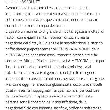
un valore ASSOLUTO.
Avremmo avuto piacere di essere presenti in questa
importante giornata celebrativa ma siamo lo stesso molto
lieti, come comunità, per questo riconoscimento al nostro
concittadino, vero esempio dei Giusti.
È questo un momento di grande difficoltà legata a molteplici
fattori, come quelli sanitari, economici, sociali, ma la
negazione dei diritti, la violenza e la sopraffazione, si stanno
riaffacciando prepotentemente. C’è un PATRIMONIO della
MEMORIA che dobbiamo assolutamente preservare e far
conoscere. Alfredo Ricci, rappresenta LA MEMORIA, del e per
il nostro territorio, di quella tremenda storia legata al
totalitarismo nazista e al genocidio di tutte le categorie
indesiderate o considerate inferiori, per razza, sesso, religione.
Mai come oggi, nella società globalizzata, occorrono modelli
positivi, esempi inoppugnabili, ai quali ispirarsi per costruire
percorsi basati sul rispetto umano. Le “armi” di queste
persone sono il contrario della sopraffazione, della
negazione! Solo con immane sacrificio, profonda sofferenza,