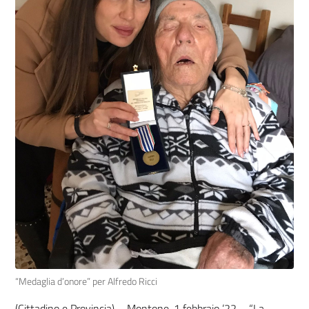
“Medaglia d’onore” per Alfredo Ricci
(Cittadino e Provincia) – Montone, 1 febbraio ’22 – “La