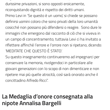
durissime privazioni, si sono opposti eroicamente,
riconquistando dignità e rispetto dei diritti umani.
Primo Levi in ‘Se questo è un uomo’, si chiede se possano
definirsi uomini coloro che sono privati della loro umanità
cosicché non possano più difendersi o reagire. Sono dure le
immagini che emergono dal racconto di ciò che si viveva in
un campo di concentramento; tuttavia Levi ci ha invitato a
riflettere affinché l’errore e l’orrore non si ripetano, dicendo:
‘MEDITATE CHE QUESTO È STATO’.
Su questo insegnamento continueremo ad impegnarci per
conservare la memoria, rivolgendoci in particolare alle
giovani generazioni con lo scopo di non dimenticare e non
ripetere mai più quelle atrocità, così sarà onorato anche il
concittadino Alfredo Ricci”.
La Medaglia d’onore consegnata alla
nipote Annalisa Bargelli