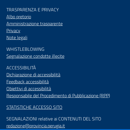
TRASPARENZA E PRIVACY
Albo pretorio
Amministrazione trasparente
Privacy
Note legali
WHISTLEBLOWING
Segnalazione condotte illecite
ACCESSIBILIT
À
Dichiarazione di accessibilità
Feedback accessibilità
Obiettivi di accessibilità
Responsabile del Procedimento di Pubblicazione (RPP)
STATISTICHE ACCESSO SITO
SEGNALAZIONI relative ai CONTENUTI DEL SITO
redazione@provincia.perugia.it