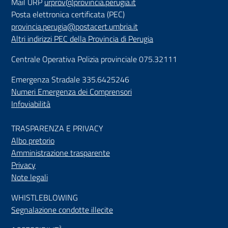
Mail URP
urprov@provincia.perugia.it
Posta elettronica certificata (PEC)
provincia.perugia@postacert.umbria.it
Altri indirizzi PEC della Provincia di Perugia
Centrale Operativa Polizia provinciale 075.32111
Emergenza Stradale 335.6425246
Numeri Emergenza dei Comprensori
Infoviabilità
TRASPARENZA E PRIVACY
Albo pretorio
Amministrazione trasparente
Privacy
Note legali
WHISTLEBLOWING
Segnalazione condotte illecite