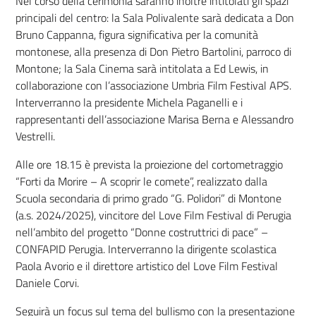
Nel corso della cerimonia saranno inoltre intitolati gli spazi
principali del centro: la Sala Polivalente sarà dedicata a Don
Bruno Cappanna, figura significativa per la comunità
montonese, alla presenza di Don Pietro Bartolini, parroco di
Montone; la Sala Cinema sarà intitolata a Ed Lewis, in
collaborazione con l’associazione Umbria Film Festival APS.
Interverranno la presidente Michela Paganelli e i
rappresentanti dell’associazione Marisa Berna e Alessandro
Vestrelli.
Alle ore 18.15 è prevista la proiezione del cortometraggio
“Forti da Morire – A scoprir le comete”, realizzato dalla
Scuola secondaria di primo grado “G. Polidori” di Montone
(a.s. 2024/2025), vincitore del Love Film Festival di Perugia
nell’ambito del progetto “Donne costruttrici di pace” –
CONFAPID Perugia. Interverranno la dirigente scolastica
Paola Avorio e il direttore artistico del Love Film Festival
Daniele Corvi.
Seguirà un focus sul tema del bullismo con la presentazione