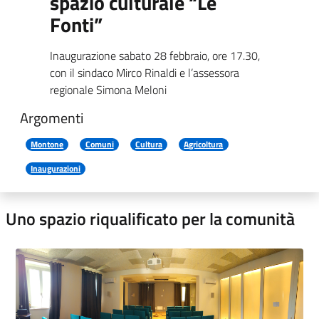
spazio culturale “Le
Fonti”
Inaugurazione sabato 28 febbraio, ore 17.30,
con il sindaco Mirco Rinaldi e l’assessora
regionale Simona Meloni
Argomenti
Montone
Comuni
Cultura
Agricoltura
Inaugurazioni
Uno spazio riqualificato per la comunità