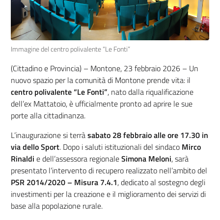
Immagine del centro polivalente “Le Fonti”
(Cittadino e Provincia) – Montone, 23 febbraio 2026 – Un
nuovo spazio per la comunità di Montone prende vita: il
centro polivalente
“Le Fonti”
, nato dalla riqualificazione
dell’ex Mattatoio, è ufficialmente pronto ad aprire le sue
porte alla cittadinanza.
L’inaugurazione si terrà
sabato 28 febbraio alle ore 17.30 in
via dello Sport
. Dopo i saluti istituzionali del sindaco
Mirco
Rinaldi
e dell’assessora regionale
Simona Meloni
, sarà
presentato l’intervento di recupero realizzato nell’ambito del
PSR 2014/2020 – Misura 7.4.1
, dedicato al sostegno degli
investimenti per la creazione e il miglioramento dei servizi di
base alla popolazione rurale.