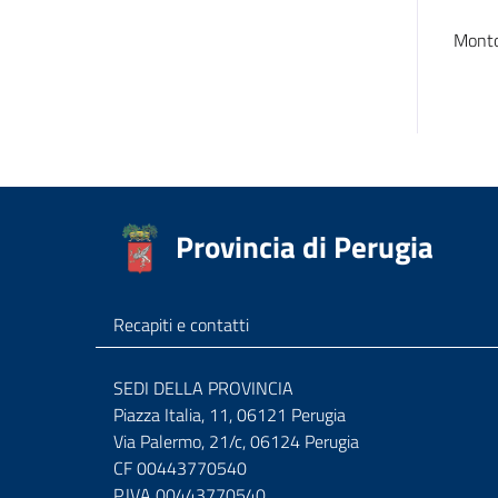
Mont
Provincia di Perugia
Recapiti e contatti
SEDI DELLA PROVINCIA
Piazza Italia, 11, 06121 Perugia
Via Palermo, 21/c, 06124 Perugia
CF 00443770540
P.IVA 00443770540