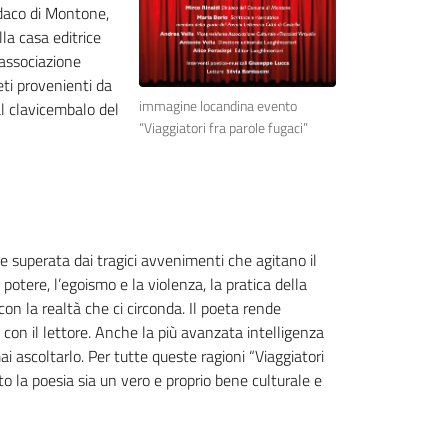
ndaco di Montone,
lla casa editrice
’associazione
oeti provenienti da
immagine locandina evento
 al clavicembalo del
“Viaggiatori fra parole fugaci”
se superata dai tragici avvenimenti che agitano il
tere, l’egoismo e la violenza, la pratica della
con la realtà che ci circonda. Il poeta rende
con il lettore. Anche la più avanzata intelligenza
mai ascoltarlo. Per tutte queste ragioni “Viaggiatori
to la poesia sia un vero e proprio bene culturale e