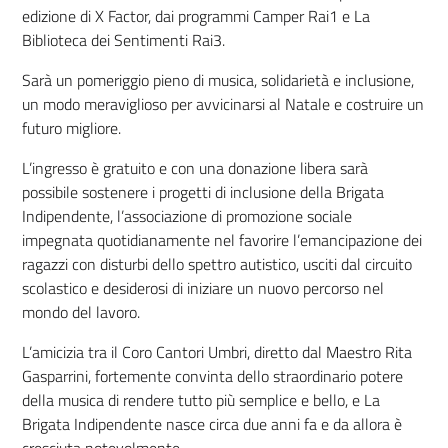
edizione di X Factor, dai programmi Camper Rai1 e La
Biblioteca dei Sentimenti Rai3.
Sarà un pomeriggio pieno di musica, solidarietà e inclusione,
un modo meraviglioso per avvicinarsi al Natale e costruire un
futuro migliore.
L’ingresso è gratuito e con una donazione libera sarà
possibile sostenere i progetti di inclusione della Brigata
Indipendente, l’associazione di promozione sociale
impegnata quotidianamente nel favorire l’emancipazione dei
ragazzi con disturbi dello spettro autistico, usciti dal circuito
scolastico e desiderosi di iniziare un nuovo percorso nel
mondo del lavoro.
L’amicizia tra il Coro Cantori Umbri, diretto dal Maestro Rita
Gasparrini, fortemente convinta dello straordinario potere
della musica di rendere tutto più semplice e bello, e La
Brigata Indipendente nasce circa due anni fa e da allora è
cresciuta notevolmente.