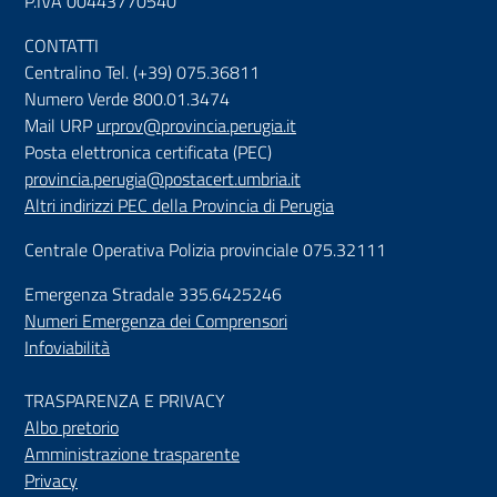
P.IVA 00443770540
CONTATTI
Centralino Tel. (+39) 075.36811
Numero Verde 800.01.3474
Mail URP
urprov@provincia.perugia.it
Posta elettronica certificata (PEC)
provincia.perugia@postacert.umbria.it
Altri indirizzi PEC della Provincia di Perugia
Centrale Operativa Polizia provinciale 075.32111
Emergenza Stradale 335.6425246
Numeri Emergenza dei Comprensori
Infoviabilità
TRASPARENZA E PRIVACY
Albo pretorio
Amministrazione trasparente
Privacy