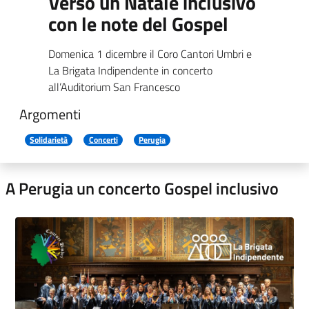
Verso un Natale inclusivo
con le note del Gospel
Domenica 1 dicembre il Coro Cantori Umbri e
La Brigata Indipendente in concerto
all’Auditorium San Francesco
Argomenti
Solidarietà
Concerti
Perugia
A Perugia un concerto Gospel inclusivo