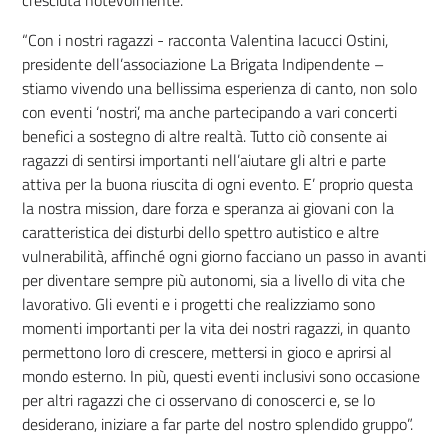
“
Con i nostri ragazzi - racconta Valentina Iacucci Ostini,
presidente dell’associazione La Brigata Indipendente –
stiamo vivendo una bellissima esperienza di canto, non solo
con eventi ‘nostri’, ma anche partecipando a vari concerti
benefici a sostegno di altre realtà. Tutto ciò consente ai
ragazzi di sentirsi importanti nell’aiutare gli altri e parte
attiva per la buona riuscita di ogni evento. E’ proprio questa
la nostra mission, dare forza e speranza ai giovani con la
caratteristica dei disturbi dello spettro autistico e altre
vulnerabilità, affinché ogni giorno facciano un passo in avanti
per diventare sempre più autonomi, sia a livello di vita che
lavorativo. Gli eventi e i progetti che realizziamo sono
momenti importanti per la vita dei nostri ragazzi, in quanto
permettono loro di crescere, mettersi in gioco e aprirsi al
mondo esterno. In più, questi eventi inclusivi sono occasione
per altri ragazzi che ci osservano di conoscerci e, se lo
desiderano, iniziare a far parte del nostro splendido gruppo”.