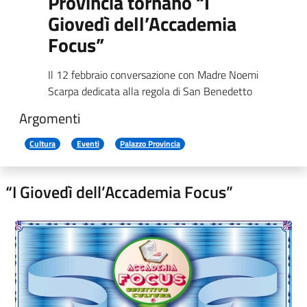
Provincia tornano “I
Giovedì dell’Accademia
Focus”
Il 12 febbraio conversazione con Madre Noemi
Scarpa dedicata alla regola di San Benedetto
Argomenti
Cultura
Eventi
Palazzo Provincia
“I Giovedì dell’Accademia Focus”