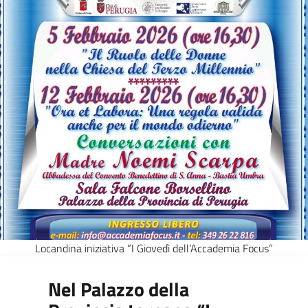
Locandina iniziativa “I Giovedì dell’Accademia Focus”
Nel Palazzo della