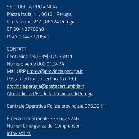
SEDI DELLA PROVINCIA
Piazza Italia, 11, 06121 Perugia
Via Palermo, 21/c, 06124 Perugia
CF 00443770540
P.IVA 00443770540
CONTATTI
Centralino Tel. (+39) 075.36811
Numero Verde 800.01.3474
Mail URP
urprov@provincia.perugia.it
Posta elettronica certificata (PEC)
provincia.perugia@postacert.umbria.it
Altri indirizzi PEC della Provincia di Perugia
Centrale Operativa Polizia provinciale 075.32111
Emergenza Stradale 335.6425246
Numeri Emergenza dei Comprensori
Infoviabilità