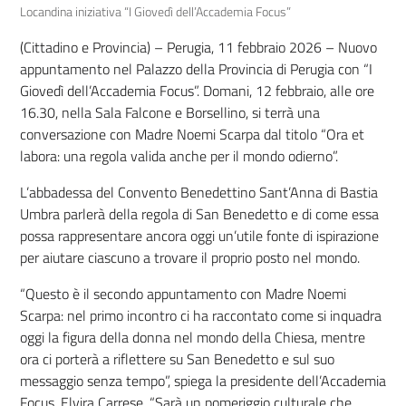
Locandina iniziativa “I Giovedì dell’Accademia Focus”
(Cittadino e Provincia) – Perugia, 11 febbraio 2026 – Nuovo
appuntamento nel Palazzo della Provincia di Perugia con “I
Giovedì dell’Accademia Focus”. Domani, 12 febbraio, alle ore
16.30, nella Sala Falcone e Borsellino, si terrà una
conversazione con Madre Noemi Scarpa dal titolo “Ora et
labora: una regola valida anche per il mondo odierno”.
L’abbadessa del Convento Benedettino Sant’Anna di Bastia
Umbra parlerà della regola di San Benedetto e di come essa
possa rappresentare ancora oggi un’utile fonte di ispirazione
per aiutare ciascuno a trovare il proprio posto nel mondo.
“Questo è il secondo appuntamento con Madre Noemi
Scarpa: nel primo incontro ci ha raccontato come si inquadra
oggi la figura della donna nel mondo della Chiesa, mentre
ora ci porterà a riflettere su San Benedetto e sul suo
messaggio senza tempo”, spiega la presidente dell’Accademia
Focus, Elvira Carrese. “Sarà un pomeriggio culturale che