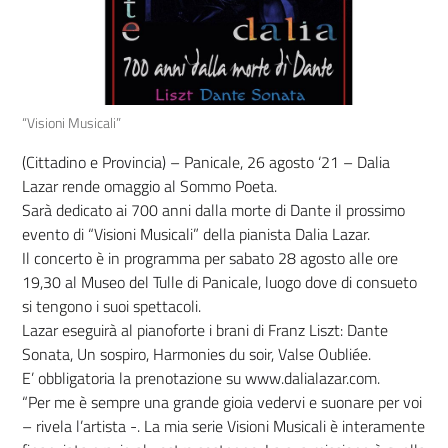
“Visioni Musicali”
(Cittadino e Provincia) – Panicale, 26 agosto ‘21 – Dalia
Lazar rende omaggio al Sommo Poeta.
Sarà dedicato ai 700 anni dalla morte di Dante il prossimo
evento di “Visioni Musicali” della pianista Dalia Lazar.
Il concerto è in programma per sabato 28 agosto alle ore
19,30 al Museo del Tulle di Panicale, luogo dove di consueto
si tengono i suoi spettacoli.
Lazar eseguirà al pianoforte i brani di Franz Liszt: Dante
Sonata, Un sospiro, Harmonies du soir, Valse Oubliée.
E’ obbligatoria la prenotazione su www.dalialazar.com.
“Per me è sempre una grande gioia vedervi e suonare per voi
– rivela l’artista -. La mia serie Visioni Musicali è interamente