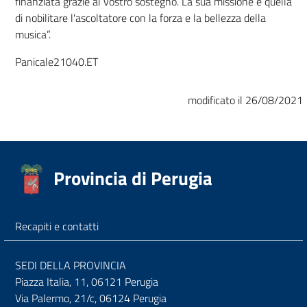
finanziata grazie al vostro sostegno. La sua missione è quella
di nobilitare l'ascoltatore con la forza e la bellezza della
musica”.
Panicale21040.ET
modificato il 26/08/2021
Provincia di Perugia
Recapiti e contatti
SEDI DELLA PROVINCIA
Piazza Italia, 11, 06121 Perugia
Via Palermo, 21/c, 06124 Perugia