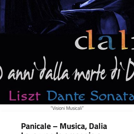
“Visioni Musicali”
Panicale – Musica, Dalia