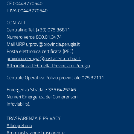
CF 00443770540
P.IVA 00443770540
CONTATTI
Centralino Tel. (+39) 075.36811
Numero Verde 800.01.3474
Mail URP
urprov@provincia.perugia.it
Posta elettronica certificata (PEC)
provincia.perugia@postacert.umbria.it
Altri indirizzi PEC della Provincia di Perugia
Centrale Operativa Polizia provinciale 075.32111
Emergenza Stradale 335.6425246
Numeri Emergenza dei Comprensori
Infoviabilità
TRASPARENZA E PRIVACY
Albo pretorio
Amministrazione trasparente