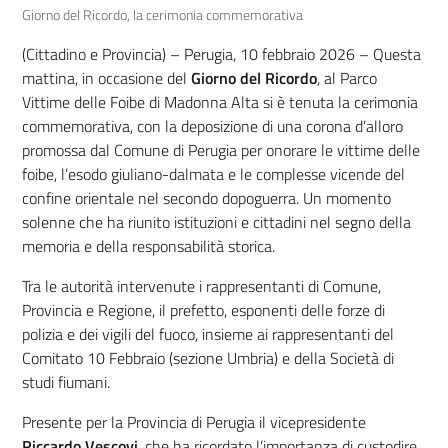
Giorno del Ricordo, la cerimonia commemorativa
(Cittadino e Provincia) – Perugia, 10 febbraio 2026 – Questa
mattina, in occasione del
Giorno del Ricordo
, al Parco
Vittime delle Foibe di Madonna Alta si è tenuta la cerimonia
commemorativa, con la deposizione di una corona d’alloro
promossa dal Comune di Perugia per onorare le vittime delle
foibe, l’esodo giuliano-dalmata e le complesse vicende del
confine orientale nel secondo dopoguerra. Un momento
solenne che ha riunito istituzioni e cittadini nel segno della
memoria e della responsabilità storica.
Tra le autorità intervenute i rappresentanti di Comune,
Provincia e Regione, il prefetto, esponenti delle forze di
polizia e dei vigili del fuoco, insieme ai rappresentanti del
Comitato 10 Febbraio (sezione Umbria) e della Società di
studi fiumani.
Presente per la Provincia di Perugia il vicepresidente
Riccardo Vescovi
, che ha ricordato l’importanza di custodire