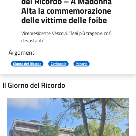
del Ricordo – A Madonna
Alta la commemorazione
delle vittime delle foibe
Vicepresidente Vescovi: “Mai più tragedie così
devastanti”
Argomenti
Giorno del Ricordo
Cerimonie
Perugia
Il Giorno del Ricordo