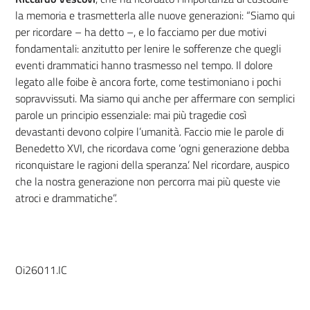
la memoria e trasmetterla alle nuove generazioni: “Siamo qui
per ricordare – ha detto –, e lo facciamo per due motivi
fondamentali: anzitutto per lenire le sofferenze che quegli
eventi drammatici hanno trasmesso nel tempo. Il dolore
legato alle foibe è ancora forte, come testimoniano i pochi
sopravvissuti. Ma siamo qui anche per affermare con semplici
parole un principio essenziale: mai più tragedie così
devastanti devono colpire l’umanità. Faccio mie le parole di
Benedetto XVI, che ricordava come ‘ogni generazione debba
riconquistare le ragioni della speranza’. Nel ricordare, auspico
che la nostra generazione non percorra mai più queste vie
atroci e drammatiche”.
Oi26011.IC