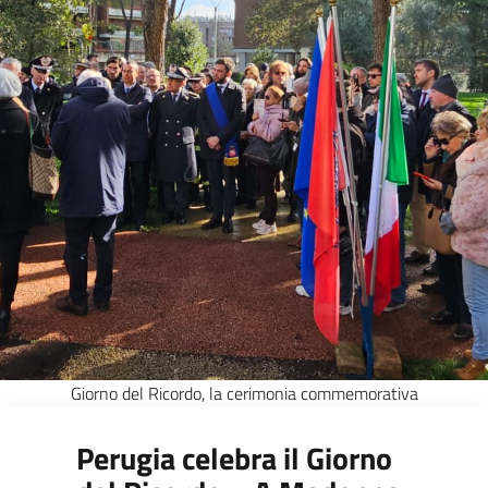
Giorno del Ricordo, la cerimonia commemorativa
Perugia celebra il Giorno