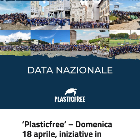
‘Plasticfree’ – Domenica
18 aprile, iniziative in