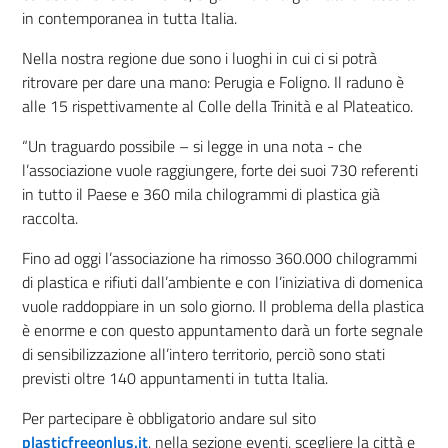
in contemporanea in tutta Italia.
Nella nostra regione due sono i luoghi in cui ci si potrà
ritrovare per dare una mano: Perugia e Foligno. Il raduno è
alle 15 rispettivamente al Colle della Trinità e al Plateatico.
“
Un
traguardo possibile – si legge in una nota - che
l’associazione vuole raggiungere, forte dei suoi 730 referenti
in tutto il Paese e 360 mila chilogrammi di plastica già
raccolta.
Fino ad oggi l’associazione ha rimosso 360.000 chilogrammi
di plastica e rifiuti dall’ambiente e con l’iniziativa di domenica
vuole raddoppiare in un solo giorno. Il problema della plastica
è enorme e con questo appuntamento darà un forte segnale
di sensibilizzazione all’intero territorio, perciò sono stati
previsti oltre 140 appuntamenti in tutta Italia.
Per partecipare
è
obbligatorio andare sul sito
plasticfreeonlus.it
, nella sezione eventi, scegliere la città e