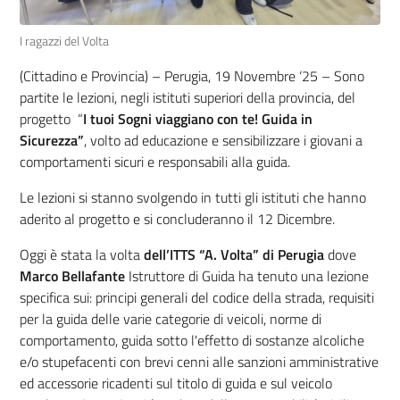
I ragazzi del Volta
(Cittadino e Provincia) – Perugia, 19 Novembre ‘25 – Sono
partite le lezioni, negli istituti superiori della provincia, del
progetto “
I tuoi Sogni viaggiano con te! Guida in
Sicurezza”
, volto ad educazione e sensibilizzare i giovani a
comportamenti sicuri e responsabili alla guida.
Le lezioni si stanno svolgendo in tutti gli istituti che hanno
aderito al progetto e si concluderanno il 12 Dicembre.
Oggi è stata la volta
dell’ITTS “A. Volta” di Perugia
dove
Marco Bellafante
Istruttore di Guida ha tenuto una lezione
specifica sui: principi generali del codice della strada, requisiti
per la guida delle varie categorie di veicoli, norme di
comportamento, guida sotto l'effetto di sostanze alcoliche
e/o stupefacenti con brevi cenni alle sanzioni amministrative
ed accessorie ricadenti sul titolo di guida e sul veicolo