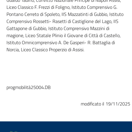
Gualdo Tadino, Convitto Nazionale Principe di Napoli Assisi,
Liceo Classico F. Frezzi di Foligno, Istituto Comprensivo G.
Pontano Cerreto di Spoleto, IIS Mazzatinti di Gubbio, Istituto
Comprensivo Rossetti- Rasetti di Castiglione del Lago, IIS
Gattapone di Gubbio, Istituto Comprensivo Mazzini di
magione, Liceo Statale Plinio il Giovane di Città di Castello,
Istituto Omnicomprensivo A. De Gasperi- R. Battaglia di
Norcia, Liceo Classico Properzio di Assisi.
progmobilità25004.DB
modificato il 19/11/2025