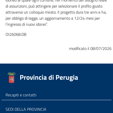
di assunzioni, può attingere per selezionare il profilo giusto
attraverso un colloquio mirato. Il progetto dura tre anni e ha,
per obbligo di legge, un aggiornamento a 12/24 mesi per
l’ingresso di nuovi idonei”.
OI26068.DB
modificato il 08/07/2026
Provincia di Perugia
Recapiti e contatti
SEDI DELLA PROVINCIA