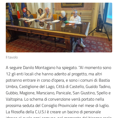
Il tavolo
A seguire Danilo Montagano ha spiegato. “Al momento sono
12 gli enti locali che hanno aderito al progetto, ma altri
potranno entrare in corso d’opera, e sono i comuni di: Bastia
Umbra, Castiglione del Lago, Città di Castello, Gualdo Tadino,
Gubbio, Magione, Marsciano, Panicale, San Giustino, Spello e
Valtopina. Lo schema di convenzione verrà portato nella
prossima seduta del Consiglio Provinciale nel mese di luglio.
La filosofia della C.U.S.I è creare un bacino di personale
idoneo al quale ogni comune, nel momento del bisogno reale