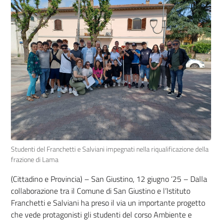
Studenti del Franchetti e Salviani impegnati nella riqualificazione della
frazione di Lama
(Cittadino e Provincia) – San Giustino, 12 giugno ‘25 – Dalla
collaborazione tra il Comune di San Giustino e l’Istituto
Franchetti e Salviani ha preso il via un importante progetto
che vede protagonisti gli studenti del corso Ambiente e