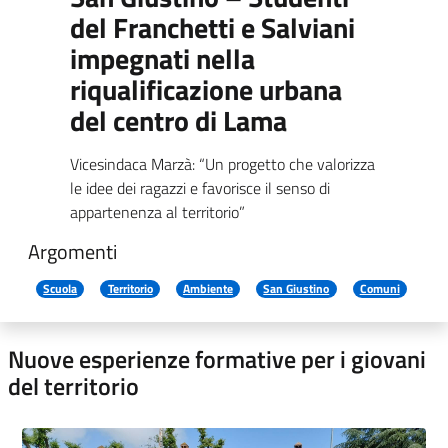
del Franchetti e Salviani
impegnati nella
riqualificazione urbana
del centro di Lama
Vicesindaca Marzà: “Un progetto che valorizza
le idee dei ragazzi e favorisce il senso di
appartenenza al territorio”
Argomenti
Scuola
Territorio
Ambiente
San Giustino
Comuni
Nuove esperienze formative per i giovani
del territorio