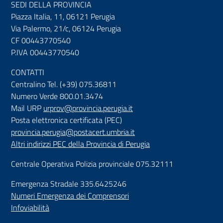
SEDI DELLA PROVINCIA
Piazza Italia, 11, 06121 Perugia
Via Palermo, 21/c, 06124 Perugia
CF 00443770540
P.IVA 00443770540
CONTATTI
Centralino Tel. (+39) 075.36811
Numero Verde 800.01.3474
Mail URP
urprov@provincia.perugia.it
Posta elettronica certificata (PEC)
provincia.perugia@postacert.umbria.it
Altri indirizzi PEC della Provincia di Perugia
Centrale Operativa Polizia provinciale 075.32111
Emergenza Stradale 335.6425246
Numeri Emergenza dei Comprensori
Infoviabilità