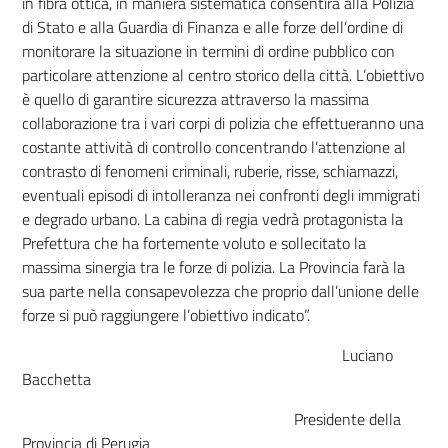
in fibra ottica, in maniera sistematica consentirà alla Polizia
di Stato e alla Guardia di Finanza e alle forze dell’ordine di
monitorare la situazione in termini di ordine pubblico con
particolare attenzione al centro storico della città. L’obiettivo
è quello di garantire sicurezza attraverso la massima
collaborazione tra i vari corpi di polizia che effettueranno una
costante attività di controllo concentrando l’attenzione al
contrasto di fenomeni criminali, ruberie, risse, schiamazzi,
eventuali episodi di intolleranza nei confronti degli immigrati
e degrado urbano. La cabina di regia vedrà protagonista la
Prefettura che ha fortemente voluto e sollecitato la
massima sinergia tra le forze di polizia. La Provincia farà la
sua parte nella consapevolezza che proprio dall’unione delle
forze si può raggiungere l’obiettivo indicato”.
Luciano
Bacchetta
Presidente della
Provincia di Perugia