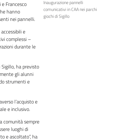
Inaugurazione pannelli
ri e Francesco
comunicativi in CAA nei parchi
 che hanno
giochi di Sigillo
enti nei pannelli.
accessibili e
tivi complessi –
razioni durante le
Sigillo, ha previsto
amente gli alunni
ando strumenti e
verso l’acquisto e
ale e inclusivo.
una comunità sempre
ssere luoghi di
to e ascoltato”, ha