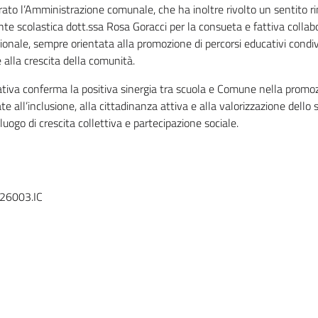
rato l’Amministrazione comunale, che ha inoltre rivolto un sentito r
nte scolastica dott.ssa Rosa Goracci per la consueta e fattiva collab
zionale, sempre orientata alla promozione di percorsi educativi condivis
e alla crescita della comunità.
iativa conferma la positiva sinergia tra scuola e Comune nella promoz
te all’inclusione, alla cittadinanza attiva e alla valorizzazione dello 
luogo di crescita collettiva e partecipazione sociale.
o26003.IC