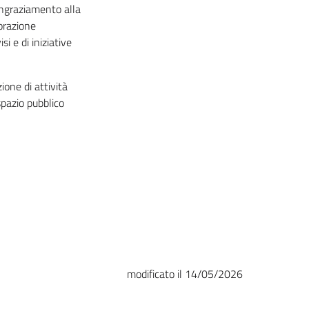
ingraziamento alla
orazione
i e di iniziative
ione di attività
spazio pubblico
modificato il 14/05/2026