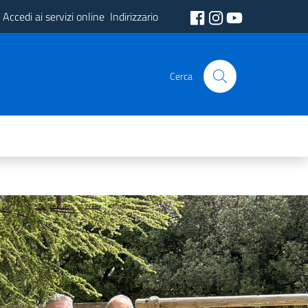
Accedi ai servizi online
Indirizzario
Cerca