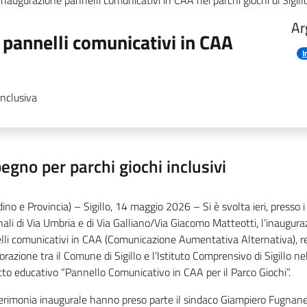
Inaugurazione pannelli comunicativi in CAA nei parchi giochi di Sigill
Ar
i pannelli comunicativi in CAA
I
nclusiva
egno per parchi giochi inclusivi
dino e Provincia) – Sigillo, 14 maggio 2026 – Si è svolta ieri, presso i
li di Via Umbria e di Via Galliano/Via Giacomo Matteotti, l’inaugura
li comunicativi in CAA (Comunicazione Aumentativa Alternativa), rea
orazione tra il Comune di Sigillo e l’Istituto Comprensivo di Sigillo ne
to educativo “Pannello Comunicativo in CAA per il Parco Giochi”.
erimonia inaugurale hanno preso parte il sindaco Giampiero Fugnanesi