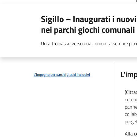
Sigillo – Inaugurati i nuov
nei parchi giochi comunali
Un altro passo verso una comunità sempre più i
L'imp
L'impegno per parchi giochi inclusivi
(Citta
comuna
pannel
collab
proget
Alla c