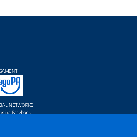
GAMENTI
CIAL NETWORKS
agina Facebook
rofilo Instagram
anale YouTube