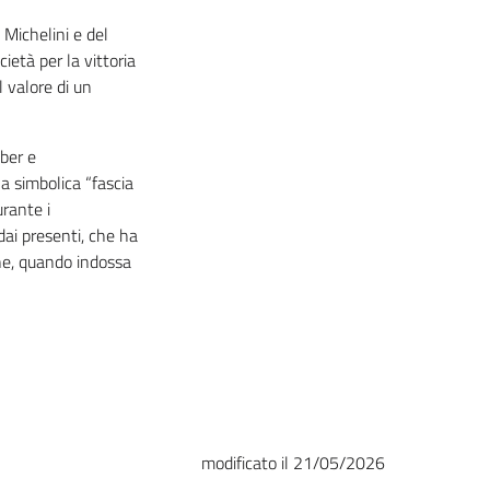
 Michelini e del
ietà per la vittoria
 valore di un
ber e
a simbolica “fascia
urante i
dai presenti, che ha
one, quando indossa
modificato il 21/05/2026