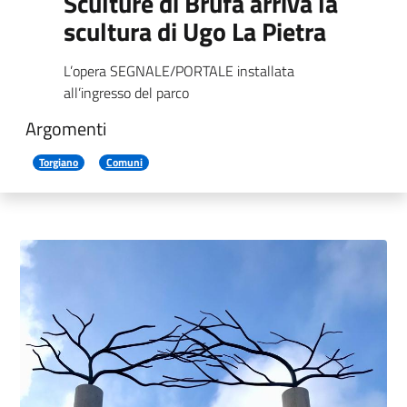
Sculture di Brufa arriva la
scultura di Ugo La Pietra
L’opera SEGNALE/PORTALE installata
all’ingresso del parco
Argomenti
Torgiano
Comuni