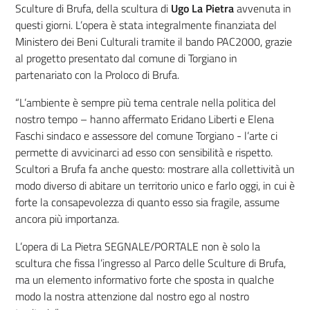
Sculture di Brufa, della scultura di
Ugo La Pietra
avvenuta in
questi giorni. L’opera è stata integralmente finanziata del
Ministero dei Beni Culturali tramite il bando PAC2000, grazie
al progetto presentato dal comune di Torgiano in
partenariato con la Proloco di Brufa.
“
L’ambiente è sempre più tema centrale nella politica del
nostro tempo – hanno affermato Eridano Liberti e Elena
Faschi sindaco e assessore del comune Torgiano - l’arte ci
permette di avvicinarci ad esso con sensibilità e rispetto.
Scultori a Brufa fa anche questo: mostrare alla collettività un
modo diverso di abitare un territorio unico e farlo oggi, in cui è
forte la consapevolezza di quanto esso sia fragile, assume
ancora più importanza.
L’opera di La Pietra SEGNALE/PORTALE non è solo la
scultura che fissa l’ingresso al Parco delle Sculture di Brufa,
ma un elemento informativo forte che sposta in qualche
modo la nostra attenzione dal nostro ego al nostro