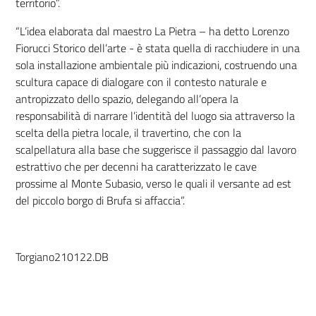
territorio”.
“
L’idea elaborata dal maestro La Pietra – ha detto Lorenzo
Fiorucci Storico dell’arte - è stata quella di racchiudere in una
sola installazione ambientale più indicazioni, costruendo una
scultura capace di dialogare con il contesto naturale e
antropizzato dello spazio, delegando all’opera la
responsabilità di narrare l’identità del luogo sia attraverso la
scelta della pietra locale, il travertino, che con la
scalpellatura alla base che suggerisce il passaggio dal lavoro
estrattivo che per decenni ha caratterizzato le cave
prossime al Monte Subasio, verso le quali il versante ad est
del piccolo borgo di Brufa si affaccia”.
Torgiano210122.DB