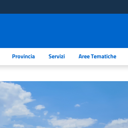
Provincia
Servizi
Aree Tematiche