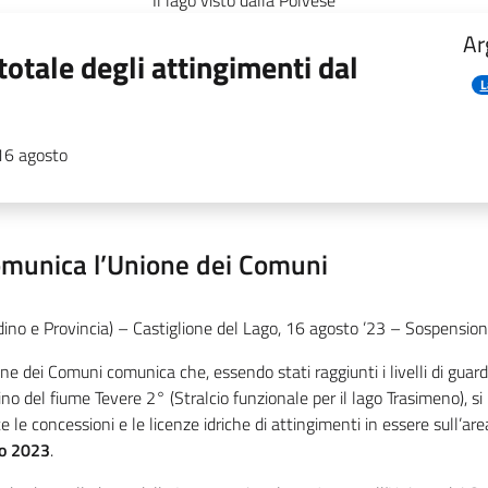
Il lago visto dalla Polvese
Ar
otale degli attingimenti dal
L
 16 agosto
omunica l’Unione dei Comuni
dino e Provincia) – Castiglione del Lago, 16 agosto ’23 – Sospension
ne dei Comuni comunica che, essendo stati raggiunti i livelli di guard
ino del fiume Tevere 2° (Stralcio funzionale per il lago Trasimeno), 
te le concessioni e le licenze idriche di attingimenti in essere sull’are
o 2023
.