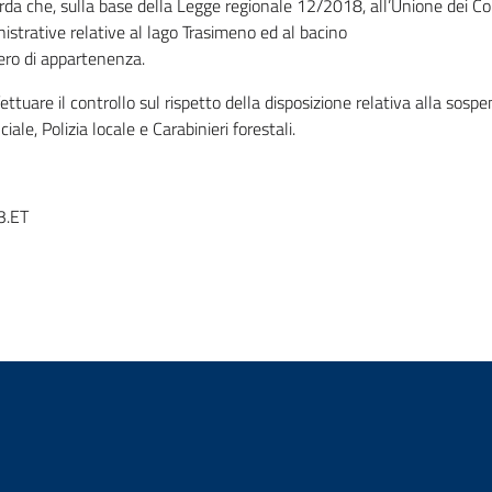
orda che, sulla base della Legge regionale 12/2018, all’Unione dei C
strative relative al lago Trasimeno ed al bacino
ero di appartenenza.
ettuare il controllo sul rispetto della disposizione relativa alla sospe
ciale, Polizia locale e Carabinieri forestali.
3.ET