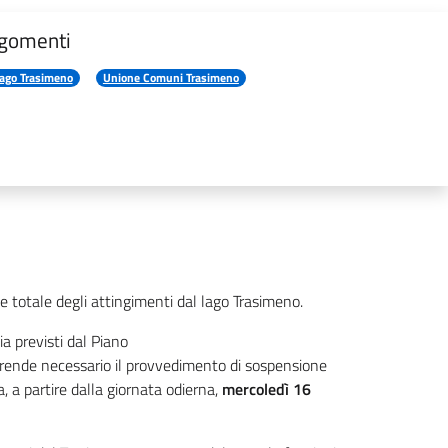
gomenti
ago Trasimeno
Unione Comuni Trasimeno
e totale degli attingimenti dal lago Trasimeno.
ia previsti dal Piano
si rende necessario il provvedimento di sospensione
a, a partire dalla giornata odierna,
mercoledì 16