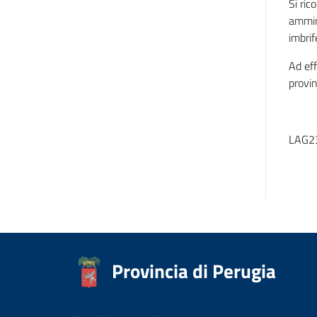
Si ric
ammini
imbrif
Ad eff
provin
LAG2
Provincia di Perugia