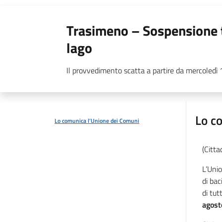
Trasimeno – Sospensione t
lago
Il provvedimento scatta a partire da mercoledì
Lo c
Lo comunica l’Unione dei Comuni
(Citta
L’Unio
di bac
di tut
agost