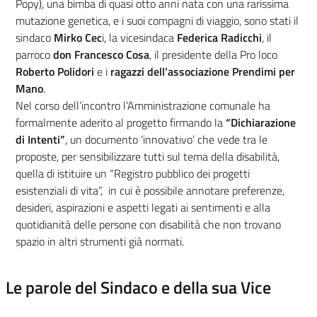
Popy), una bimba di quasi otto anni nata con una rarissima
mutazione genetica, e i suoi compagni di viaggio, sono stati il
sindaco
Mirko Cec
i, la vicesindaca
Federica Radicchi
, il
parroco
don Francesco Cosa
, il presidente della Pro loco
Roberto Polidori
e i
ragazzi dell’associazione Prendimi per
Mano
.
Nel corso dell’incontro l’Amministrazione comunale ha
formalmente aderito al progetto firmando la
“Dichiarazione
di Intenti”
, un documento ‘innovativo’ che vede tra le
proposte, per sensibilizzare tutti sul tema della disabilità,
quella di istituire un “Registro pubblico dei progetti
esistenziali di vita”, in cui è possibile annotare preferenze,
desideri, aspirazioni e aspetti legati ai sentimenti e alla
quotidianità delle persone con disabilità che non trovano
spazio in altri strumenti già normati.
Le parole del Sindaco e della sua Vice