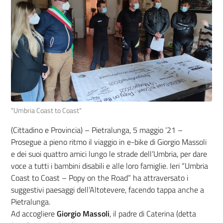
“Umbria Coast to Coast"
(Cittadino e Provincia) – Pietralunga, 5 maggio ‘21 –
Prosegue a pieno ritmo il viaggio in e-bike di Giorgio Massoli
e dei suoi quattro amici lungo le strade dell’Umbria, per dare
voce a tutti i bambini disabili e alle loro famiglie. Ieri “Umbria
Coast to Coast – Popy on the Road” ha attraversato i
suggestivi paesaggi dell’Altotevere, facendo tappa anche a
Pietralunga.
Ad accogliere
Giorgio Massoli
, il padre di Caterina (detta