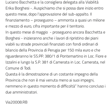
Luciano Bacchetta e la consigliera delegata alla Viabilità
Erika Borghesi -. Auspichiamo che si possa dare inizio entro
questo mese, dopo l'approvazione del sub-appalto. Il
finanziamento – proseguono – ammonta a quasi un milione
e mezzo di euro, cifra importante per il territorio.
In questo mese di maggio - proseguono ancora Bacchetta e
Borghesi - inizieranno anche i lavori di ripristino dei piani
viabili su strade provinciali finanziati con fondi ordinari di
bilancio della Provincia di Perugia per 150 mila euro e che
riguarderanno le SS.PP. 380/1 di Pontemartino in Loc. Fiore e
Izzalini e lungo la S.P. 381 di Camerata in Loc. Camerata, nel
Comune di Todi.
Questa è la dimostrazione di un costante impegno della
Provincia che non è mai venuta meno ai suoi impegni,
nemmeno in questo momento di difficoltà” hanno concluso i
due amministratori.
Via20008.RB