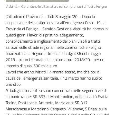
Viabilità - Riprendono le bitumature nei comprensori di Todi e Foligno
(Cittadino e Provincia) – Todi, 8 maggio ‘20 – Dopo la
sospensione dei cantieri dovuta all’emergenza Covid-19, la
Provincia di Perugia - Servizio Gestione Viabilità ha ripreso in
questi giorni i lavori di ripristino, adeguamento,
consolidamento e miglioramento dei piani viabili a tratti
saltuari sulle strade regionali nelle zone di Todi e Foligno
finanziati dalla Regione Umbria con dgr 436 del maggio
2018 - piano triennale delle bitumature 2018/20 - per un
importo di quasi 500 mila euro.
Lavori che erano iniziati il 4 marzo scorso, ma che poi, a
causa dell'emergenza sanitaria, il 12 marzo hanno subito
uno stop.
A Todi gli interventi si sono concentrati nelle seguenti vie d
comunicazione: SR 397 di Montemolino, nelle località Fratta
Todina, Pontecane, Ammeto, Marsciano; SR 317
Marscianese a Marsciano, Cerqueto, Villanova, S.Enea; sulla