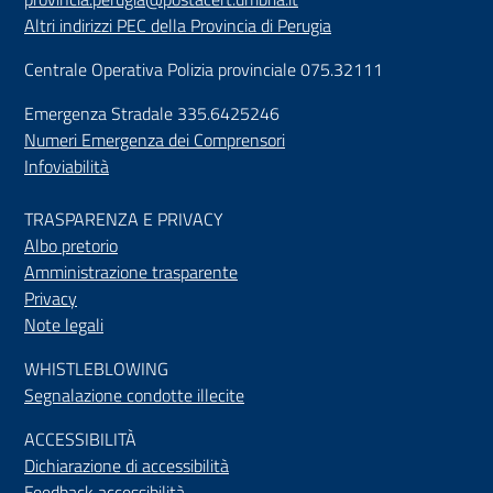
Altri indirizzi PEC della Provincia di Perugia
Centrale Operativa Polizia provinciale 075.32111
Emergenza Stradale 335.6425246
Numeri Emergenza dei Comprensori
Infoviabilità
TRASPARENZA E PRIVACY
Albo pretorio
Amministrazione trasparente
Privacy
Note legali
WHISTLEBLOWING
Segnalazione condotte illecite
ACCESSIBILIT
À
Dichiarazione di accessibilità
Feedback accessibilità