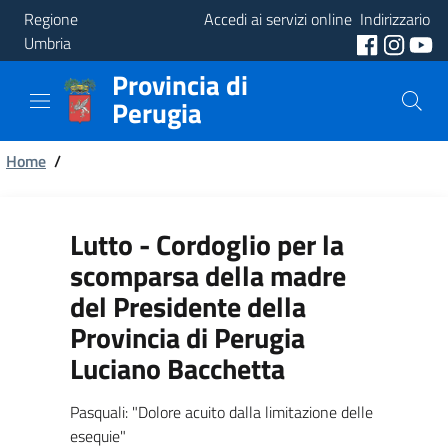
Regione
Accedi ai servizi online
Indirizzario
Umbria
Provincia di
Provincia
Perugia
Aree
Briciole
Tematiche
Home
/
di
Servizi
pane
Lutto - Cordoglio per la
scomparsa della madre
del Presidente della
Provincia di Perugia
Luciano Bacchetta
Pasquali: "Dolore acuito dalla limitazione delle
esequie"