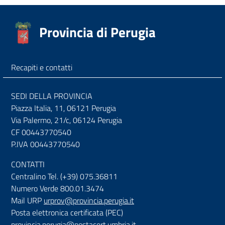
Provincia di Perugia
Recapiti e contatti
SEDI DELLA PROVINCIA
Piazza Italia, 11, 06121 Perugia
Via Palermo, 21/c, 06124 Perugia
CF 00443770540
P.IVA 00443770540
CONTATTI
Centralino Tel. (+39) 075.36811
Numero Verde 800.01.3474
Mail URP
urprov@provincia.perugia.it
Posta elettronica certificata (PEC)
provincia.perugia@postacert.umbria.it