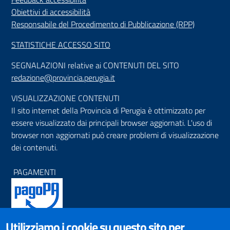
Obiettivi di accessibilità
Responsabile del Procedimento di Pubblicazione (RPP)
STATISTICHE ACCESSO SITO
SEGNALAZIONI relative ai CONTENUTI DEL SITO
redazione@provincia.perugia.it
VISUALIZZAZIONE CONTENUTI
Il sito internet della Provincia di Perugia è ottimizzato per
essere visualizzato dai principali browser aggiornati. L'uso di
browser non aggiornati può creare problemi di visualizzazione
dei contenuti.
PAGAMENTI
Utilizziamo i cookie su questo sito per
SOCIAL NETWORKS