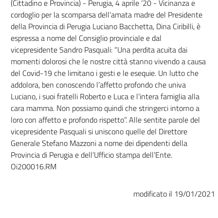
(Cittadino e Provincia) - Perugia, 4 aprile ‘20 - Vicinanza e
cordoglio per la scomparsa dell’amata madre del Presidente
della Provincia di Perugia Luciano Bacchetta, Dina Ciribilli, è
espressa a nome del Consiglio provinciale e dal
vicepresidente Sandro Pasquali: “Una perdita acuita dai
momenti dolorosi che le nostre città stanno vivendo a causa
del Covid-19 che limitano i gesti e le esequie. Un lutto che
addolora, ben conoscendo l’affetto profondo che univa
Luciano, i suoi fratelli Roberto e Luca e l’intera famiglia alla
cara mamma. Non possiamo quindi che stringerci intorno a
loro con affetto e profondo rispetto”. Alle sentite parole del
vicepresidente Pasquali si uniscono quelle del Direttore
Generale Stefano Mazzoni a nome dei dipendenti della
Provincia di Perugia e dell’Ufficio stampa dell’Ente.
Oi200016.RM
modificato il 19/01/2021