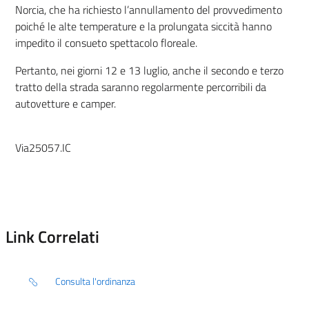
Norcia, che ha richiesto l’annullamento del provvedimento
poiché le alte temperature e la prolungata siccità hanno
impedito il consueto spettacolo floreale.
Pertanto, nei giorni 12 e 13 luglio, anche il secondo e terzo
tratto della strada saranno regolarmente percorribili da
autovetture e camper.
Via25057.IC
Link Correlati
Consulta l'ordinanza