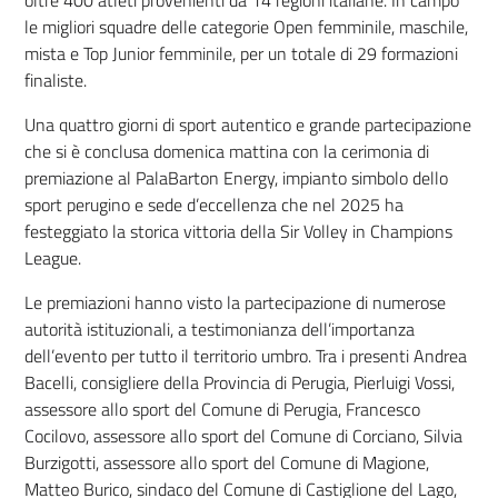
oltre 400 atleti provenienti da 14 regioni italiane. In campo
le migliori squadre delle categorie Open femminile, maschile,
mista e Top Junior femminile, per un totale di 29 formazioni
finaliste.
Una quattro giorni di sport autentico e grande partecipazione
che si è conclusa domenica mattina con la cerimonia di
premiazione al PalaBarton Energy, impianto simbolo dello
sport perugino e sede d’eccellenza che nel 2025 ha
festeggiato la storica vittoria della Sir Volley in Champions
League.
Le premiazioni hanno visto la partecipazione di numerose
autorità istituzionali, a testimonianza dell’importanza
dell’evento per tutto il territorio umbro. Tra i presenti Andrea
Bacelli, consigliere della Provincia di Perugia, Pierluigi Vossi,
assessore allo sport del Comune di Perugia, Francesco
Cocilovo, assessore allo sport del Comune di Corciano, Silvia
Burzigotti, assessore allo sport del Comune di Magione,
Matteo Burico, sindaco del Comune di Castiglione del Lago,