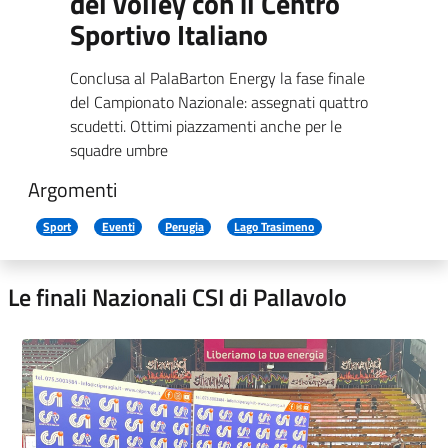
del volley con il Centro
Sportivo Italiano
Conclusa al PalaBarton Energy la fase finale
del Campionato Nazionale: assegnati quattro
scudetti. Ottimi piazzamenti anche per le
squadre umbre
Argomenti
Sport
Eventi
Perugia
Lago Trasimeno
Le finali Nazionali CSI di Pallavolo