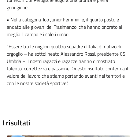
torneo: il CSI Perugia le augura una pronta e piena
guarigione.
•
Nella categoria Top Junior Femminile, il quarto posto è
andato alle giovani del Trasimanzo, che hanno onorato al
meglio il campo e i colori umbri.
“
Essere tra le migliori quattro squadre d’Italia è motivo di
orgoglio – ha sottolineato Alessandro Rossi, presidente CSI
Umbria –. I nostri ragazzi e ragazze hanno dimostrato
talento, correttezza e passione. Questo risultato conferma il
valore del lavoro che stiamo portando avanti nei territori e
con le nostre società sportive”.
I risultati