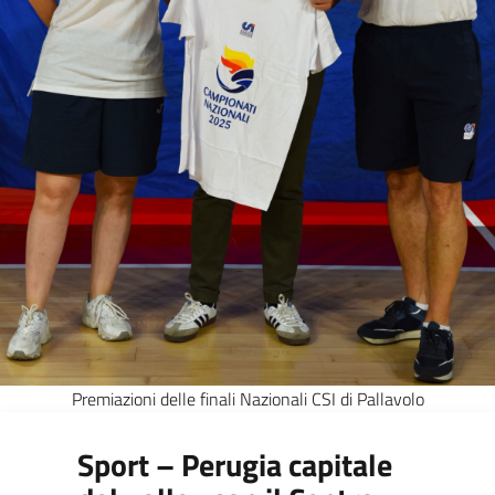
Premiazioni delle finali Nazionali CSI di Pallavolo
Sport – Perugia capitale