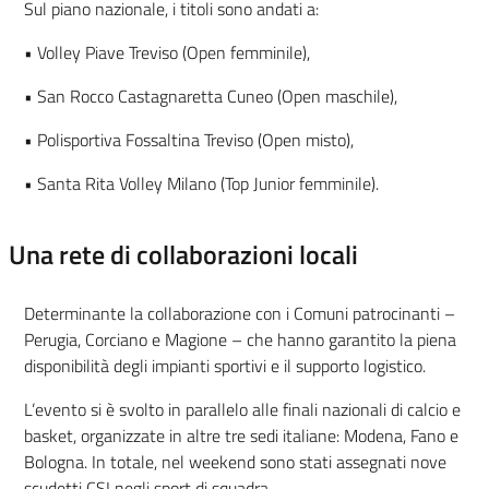
Sul piano nazionale, i titoli sono andati a:
•
Volley Piave Treviso (Open femminile),
•
San Rocco Castagnaretta Cuneo (Open maschile),
•
Polisportiva Fossaltina Treviso (Open misto),
•
Santa Rita Volley Milano (Top Junior femminile).
Una rete di collaborazioni locali
Determinante la collaborazione con i Comuni patrocinanti –
Perugia, Corciano e Magione – che hanno garantito la piena
disponibilità degli impianti sportivi e il supporto logistico.
L’evento si è svolto in parallelo alle finali nazionali di calcio e
basket, organizzate in altre tre sedi italiane: Modena, Fano e
Bologna. In totale, nel weekend sono stati assegnati nove
scudetti CSI negli sport di squadra.