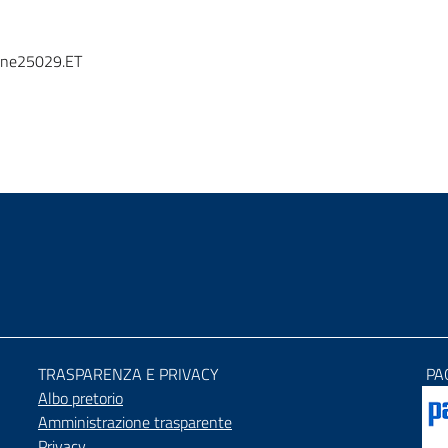
one25029.ET
TRASPARENZA E PRIVACY
PA
Albo pretorio
Amministrazione trasparente
Privacy