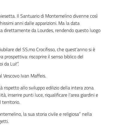
chiesetta. Il Santuario di Montemelino divenne così
hissimi anni dalle apparizioni. Ma la data
na direttamente da Lourdes, rendendo questo luogo
giubilare del SS.mo Crocifisso, che quest’anno si è
 prospettiva: riscoprire il senso biblico del
 da Lui!”.
al Vescovo Ivan Maffeis.
 rispetto allo sviluppo edilizio della intera zona
ità, inserire punti luce, riqualificare l'area giardini e
 territorio.
emelino, la sua storia civile e religiosa” nella
etti.