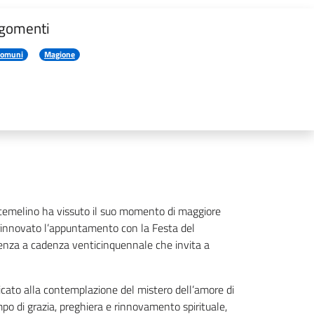
gomenti
omuni
Magione
temelino ha vissuto il suo momento di maggiore
è rinnovato l’appuntamento con la Festa del
rrenza a cadenza venticinquennale che invita a
cato alla contemplazione del mistero dell’amore di
empo di grazia, preghiera e rinnovamento spirituale,