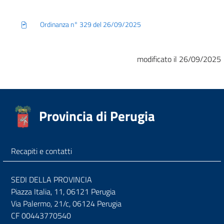
Ordinanza n° 329 del 26/09/2025
modificato il 26/09/2025
Provincia di Perugia
Recapiti e contatti
SEDI DELLA PROVINCIA
Piazza Italia, 11, 06121 Perugia
Via Palermo, 21/c, 06124 Perugia
CF 00443770540