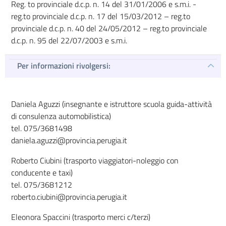
Reg. to provinciale d.c.p. n. 14 del 31/01/2006 e s.m.i. -
reg.to provinciale d.c.p. n. 17 del 15/03/2012 – reg.to
provinciale d.c.p. n. 40 del 24/05/2012 – reg.to provinciale
d.c.p. n. 95 del 22/07/2003 e s.m.i.
Per informazioni rivolgersi:
Daniela Aguzzi (insegnante e istruttore scuola guida-attività
di consulenza automobilistica)
tel. 075/3681498
daniela.aguzzi@provincia.perugia.it
Roberto Ciubini (trasporto viaggiatori-noleggio con
conducente e taxi)
tel. 075/3681212
roberto.ciubini@provincia.perugia.it
Eleonora Spaccini (trasporto merci c/terzi)