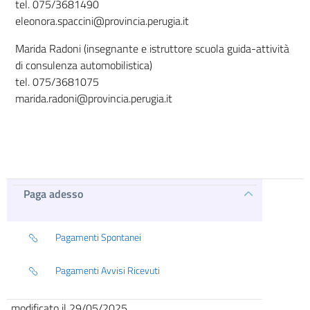
tel. 075/3681490
eleonora.spaccini@provincia.perugia.it
Marida Radoni (insegnante e istruttore scuola guida-attività
di consulenza automobilistica)
tel. 075/3681075
marida.radoni@provincia.perugia.it
Paga adesso
Pagamenti Spontanei
Pagamenti Avvisi Ricevuti
modificato il 29/05/2025