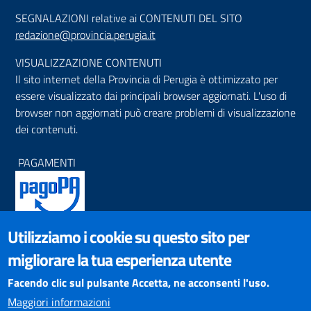
SEGNALAZIONI relative ai CONTENUTI DEL SITO
redazione@provincia.perugia.it
VISUALIZZAZIONE CONTENUTI
Il sito internet della Provincia di Perugia è ottimizzato per
essere visualizzato dai principali browser aggiornati. L'uso di
browser non aggiornati può creare problemi di visualizzazione
dei contenuti.
PAGAMENTI
Utilizziamo i cookie su questo sito per
SOCIAL NETWORKS
migliorare la tua esperienza utente
Pagina Facebook
Profilo Instagram
Facendo clic sul pulsante Accetta, ne acconsenti l'uso.
Canale YouTube
Maggiori informazioni