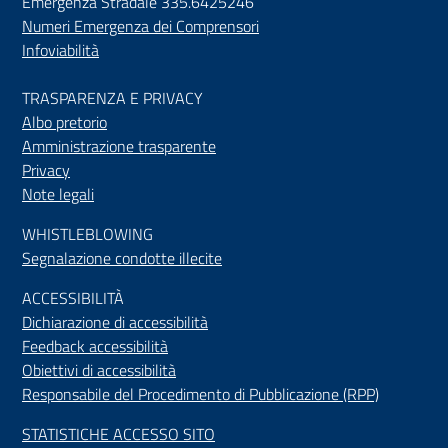
Emergenza Stradale 335.6425246
Numeri Emergenza dei Comprensori
Infoviabilità
TRASPARENZA E PRIVACY
Albo pretorio
Amministrazione trasparente
Privacy
Note legali
WHISTLEBLOWING
Segnalazione condotte illecite
ACCESSIBILIT
À
Dichiarazione di accessibilità
Feedback accessibilità
Obiettivi di accessibilità
Responsabile del Procedimento di Pubblicazione (RPP)
STATISTICHE ACCESSO SITO