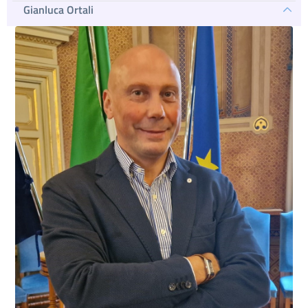
Gianluca Ortali