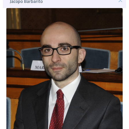
Jacopo Barbarito