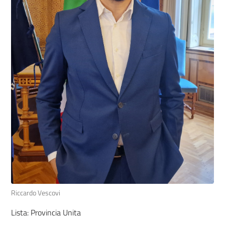
Riccardo Vescovi
Lista: Provincia Unita