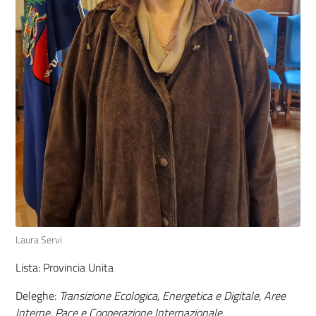
Laura Servi
Lista: Provincia Unita
Deleghe:
Transizione Ecologica, Energetica e Digitale, Aree
Interne, Pace e Cooperazione Internazionale.