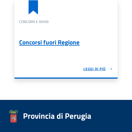
CONCORSI E AVVISI
Concorsi fuori Regione
LEGGI DI PIÙ
Provincia di Perugia