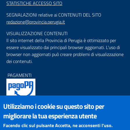
STATISTICHE ACCESSO SITO
SEGNALAZIONI relative ai CONTENUTI DEL SITO
redazione@provincia.perugia.it
VISUALIZZAZIONE CONTENUTI
Il sito internet della Provincia di Perugia è ottimizzato per
essere visualizzato dai principali browser aggiornati. L'uso di
browser non aggiornati può creare problemi di visualizzazione
dei contenuti.
PAGAMENTI
Utilizziamo i cookie su questo sito per
SOCIAL NETWORKS
migliorare la tua esperienza utente
Pagina Facebook
Profilo Instagram
Facendo clic sul pulsante Accetta, ne acconsenti l'uso.
Canale YouTube