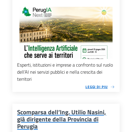
Esperti, istituzioni e imprese a confronto sul ruolo
dell’AI nei servizi pubblici e nella crescita dei
territori
LEGGI DI PIU
Scomparsa dell’Ing. Utilio Nasini,
già dirigente della Provincia di
Perugia