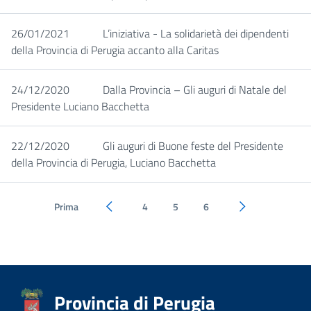
26/01/2021
L’iniziativa - La solidarietà dei dipendenti
della Provincia di Perugia accanto alla Caritas
24/12/2020
Dalla Provincia – Gli auguri di Natale del
Presidente Luciano Bacchetta
22/12/2020
Gli auguri di Buone feste del Presidente
della Provincia di Perugia, Luciano Bacchetta
Prima
4
5
6
Pagina precedente
Pagina successi
Provincia di Perugia