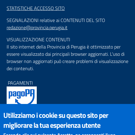
STATISTICHE ACCESSO SITO
SEGNALAZIONI relative ai CONTENUTI DEL SITO
redazione@provincia.perugia.it
VISUALIZZAZIONE CONTENUTI
Il sito internet della Provincia di Perugia è ottimizzato per
essere visualizzato dai principali browser aggiornati. L'uso di
browser non aggiornati può creare problemi di visualizzazione
dei contenuti.
PAGAMENTI
Utilizziamo i cookie su questo sito per
SOCIAL NETWORKS
migliorare la tua esperienza utente
Pagina Facebook
Profilo Instagram