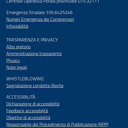
Centrale Operativa Polizia provinciale 075.32111
Emergenza Stradale 335.6425246
Numeri Emergenza dei Comprensori
Infoviabilità
TRASPARENZA E PRIVACY
Albo pretorio
Amministrazione trasparente
Privacy
Note legali
WHISTLEBLOWING
Segnalazione condotte illecite
ACCESSIBILIT
À
Dichiarazione di accessibilità
Feedback accessibilità
Obiettivi di accessibilità
Responsabile del Procedimento di Pubblicazione (RPP)