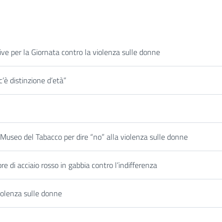
ative per la Giornata contro la violenza sulle donne
’è distinzione d’età”
l Museo del Tabacco per dire “no” alla violenza sulle donne
e di acciaio rosso in gabbia contro l’indifferenza
violenza sulle donne