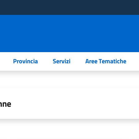
Provincia
Servizi
Aree Tematiche
nne