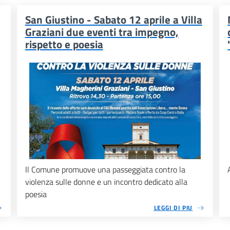
San Giustino - Sabato 12 aprile a Villa
Graziani due eventi tra impegno,
rispetto e poesia
Il Comune promuove una passeggiata contro la
violenza sulle donne e un incontro dedicato alla
poesia
LEGGI DI PIU