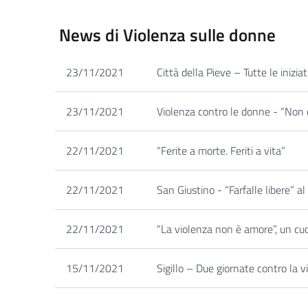
News di Violenza sulle donne
23/11/2021
Città della Pieve – Tutte le inizi
23/11/2021
Violenza contro le donne - “Non c
22/11/2021
“Ferite a morte. Feriti a vita”
22/11/2021
San Giustino - “Farfalle libere” a
22/11/2021
“La violenza non è amore”, un cuor
15/11/2021
Sigillo – Due giornate contro la 