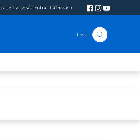
Accedi ai servizi online
Indirizzario
Cerca