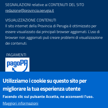
SEGNALAZIONI relative ai CONTENUTI DEL SITO
redazione@provincia.perugia.it
VISUALIZZAZIONE CONTENUTI
Il sito internet della Provincia di Perugia è ottimizzato per
essere visualizzato dai principali browser aggiornati. L'uso di
browser non aggiornati può creare problemi di visualizzazione
dei contenuti.
PAGAMENTI
Utilizziamo i cookie su questo sito per
SOCIAL NETWORKS
migliorare la tua esperienza utente
Pagina Facebook
Profilo Instagram
Facendo clic sul pulsante Accetta, ne acconsenti l'uso.
Canale YouTube
Maggiori informazioni