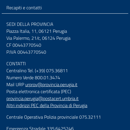
Recapiti e contatti
SEDI DELLA PROVINCIA
Piazza Italia, 11, 06121 Perugia
Via Palermo, 21/c, 06124 Perugia
CF 00443770540
P.IVA 00443770540
CONTATTI
Centralino Tel. (+39) 075.36811
Numero Verde 800.01.3474
Mail URP
urprov@provincia.perugia.it
Posta elettronica certificata (PEC)
provincia.perugia@postacert.umbria.it
Altri indirizzi PEC della Provincia di Perugia
Centrale Operativa Polizia provinciale 075.32111
Emergenza Stradale 335.6425246