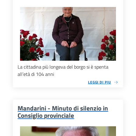
La cittadina più longeva del borgo si è spenta
all’età di 104 anni
LEGGI DI PIU
Mandarini - Minuto di silenzio in
Consiglio provinciale