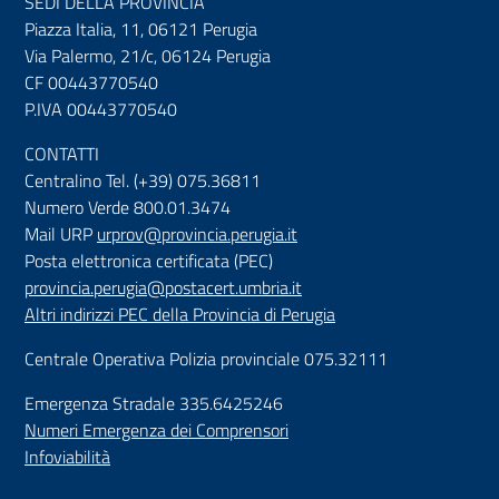
SEDI DELLA PROVINCIA
Piazza Italia, 11, 06121 Perugia
Via Palermo, 21/c, 06124 Perugia
CF 00443770540
P.IVA 00443770540
CONTATTI
Centralino Tel. (+39) 075.36811
Numero Verde 800.01.3474
Mail URP
urprov@provincia.perugia.it
Posta elettronica certificata (PEC)
provincia.perugia@postacert.umbria.it
Altri indirizzi PEC della Provincia di Perugia
Centrale Operativa Polizia provinciale 075.32111
Emergenza Stradale 335.6425246
Numeri Emergenza dei Comprensori
Infoviabilità