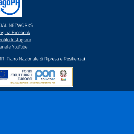
CIAL NETWORKS
agina Facebook
rofilo Instagram
anale YouTube
R (Piano Nazionale di Ripresa e Resilienza)
pa del Sito
rizzario
ranet