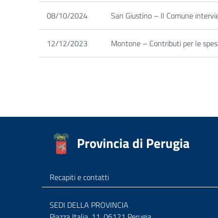
08/10/2024
San Giustino – Il Comune intervi
12/12/2023
Montone – Contributi per le spese
Provincia di Perugia
Recapiti e contatti
SEDI DELLA PROVINCIA
Piazza Italia, 11, 06121 Perugia