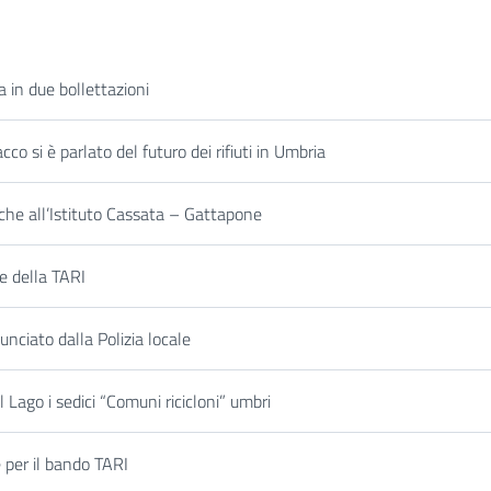
a in due bollettazioni
o si è parlato del futuro dei rifiuti in Umbria
che all’Istituto Cassata – Gattapone
e della TARI
nciato dalla Polizia locale
l Lago i sedici “Comuni ricicloni” umbri
 per il bando TARI