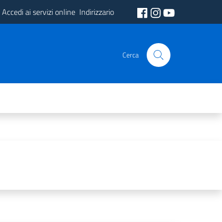
Accedi ai servizi online
Indirizzario
Cerca