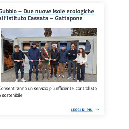
Gubbio – Due nuove isole ecologiche
all’Istituto Cassata – Gattapone
Consentiranno un servizio più efficiente, controllato
e sostenibile
LEGGI DI PIU