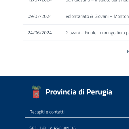
09/07/2024
Volontariato & Giovani – Montone,
24/06/2024
Giovani – Finale in mongolfiera p
Provincia di Perugia
Recapiti e contatti
SEDI DELLA PROVINCIA