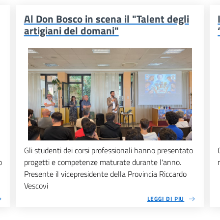
Al Don Bosco in scena il "Talent degli
artigiani del domani"
Gli studenti dei corsi professionali hanno presentato
o
progetti e competenze maturate durante l'anno.
Presente il vicepresidente della Provincia Riccardo
Vescovi
LEGGI DI PIU