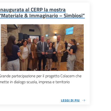
Inaugurata al CERP la mostra
“Materiale & Immaginario – Simbiosi”
Grande partecipazione per il progetto Colacem che
mette in dialogo scuola, impresa e territorio
LEGGI DI PIU