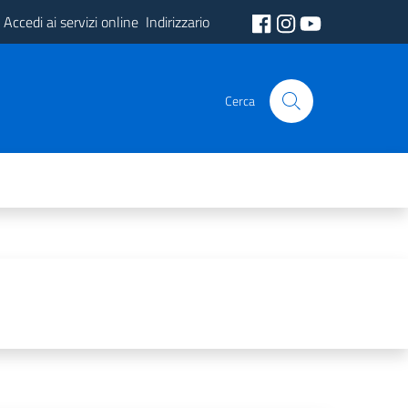
Accedi ai servizi online
Indirizzario
Cerca