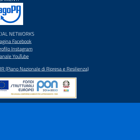
CIAL NETWORKS
agina Facebook
rofilo Instagram
anale YouTube
R (Piano Nazionale di Ripresa e Resilienza)
pa del Sito
rizzario
ranet