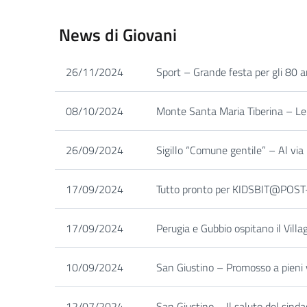
News di Giovani
26/11/2024
Sport – Grande festa per gli 80 a
08/10/2024
Monte Santa Maria Tiberina – Le a
26/09/2024
Sigillo “Comune gentile” – Al via 
17/09/2024
Tutto pronto per KIDSBIT@POST– 
17/09/2024
Perugia e Gubbio ospitano il Villa
10/09/2024
San Giustino – Promosso a pieni v
12/07/2024
San Giustino – Il saluto del sinda