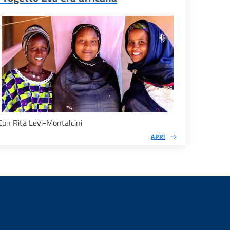
Con Rita Levi-Montalcini
APRI