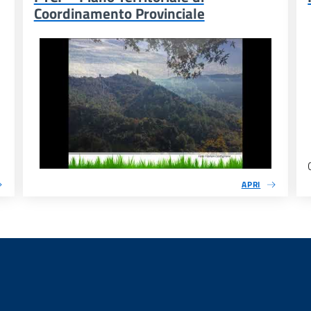
Coordinamento Provinciale
APRI