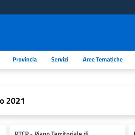
Provincia
Servizi
Aree Tematiche
eo 2021
PTCP - Piano Territoriale di