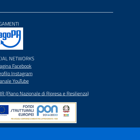
GAMENTI
CIAL NETWORKS
agina Facebook
rofilo Instagram
anale YouTube
R (Piano Nazionale di Ripresa e Resilienza)
pa del Sito