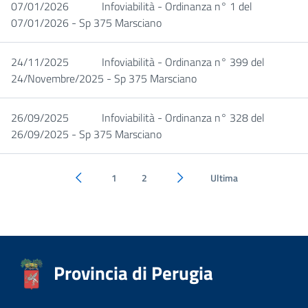
07/01/2026
Infoviabilità - Ordinanza n° 1 del
07/01/2026 - Sp 375 Marsciano
24/11/2025
Infoviabilità - Ordinanza n° 399 del
24/Novembre/2025 - Sp 375 Marsciano
26/09/2025
Infoviabilità - Ordinanza n° 328 del
26/09/2025 - Sp 375 Marsciano
1
2
Ultima
Pagina precedente
Pagina successiva
Provincia di Perugia