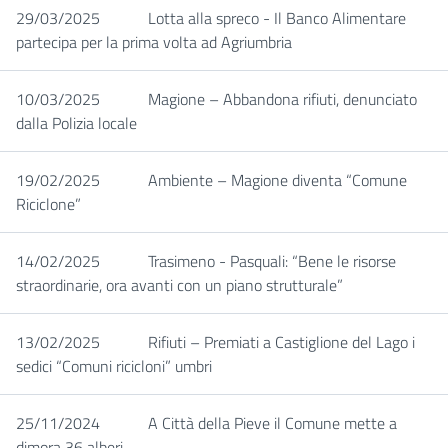
29/03/2025
Lotta alla spreco - Il Banco Alimentare
partecipa per la prima volta ad Agriumbria
10/03/2025
Magione – Abbandona rifiuti, denunciato
dalla Polizia locale
19/02/2025
Ambiente – Magione diventa “Comune
Riciclone”
14/02/2025
Trasimeno - Pasquali: “Bene le risorse
straordinarie, ora avanti con un piano strutturale”
13/02/2025
Rifiuti – Premiati a Castiglione del Lago i
sedici “Comuni ricicloni” umbri
25/11/2024
A Città della Pieve il Comune mette a
dimora 36 alberi