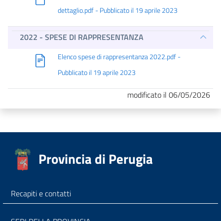
dettaglio.pdf - Pubblicato il 19 aprile 2023
2022 - SPESE DI RAPPRESENTANZA
Elenco spese di rappresentanza 2022.pdf -
Pubblicato il 19 aprile 2023
modificato il 06/05/2026
Provincia di Perugia
Recapiti e contatti