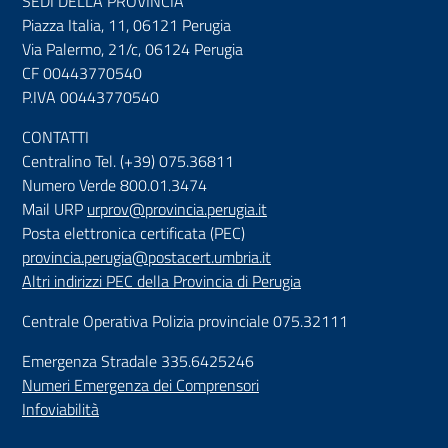
SEDI DELLA PROVINCIA
Piazza Italia, 11, 06121 Perugia
Via Palermo, 21/c, 06124 Perugia
CF 00443770540
P.IVA 00443770540
CONTATTI
Centralino Tel. (+39) 075.36811
Numero Verde 800.01.3474
Mail URP
urprov@provincia.perugia.it
Posta elettronica certificata (PEC)
provincia.perugia@postacert.umbria.it
Altri indirizzi PEC della Provincia di Perugia
Centrale Operativa Polizia provinciale 075.32111
Emergenza Stradale 335.6425246
Numeri Emergenza dei Comprensori
Infoviabilità