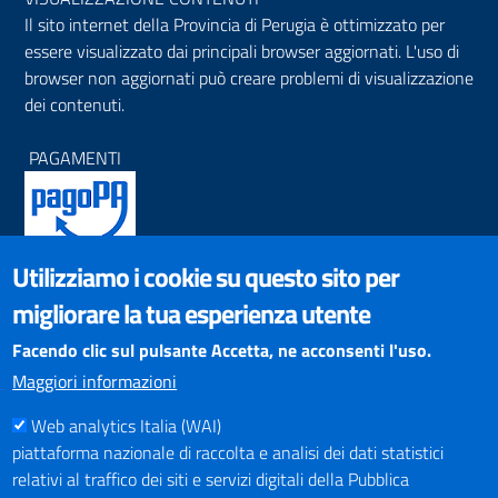
Il sito internet della Provincia di Perugia è ottimizzato per
essere visualizzato dai principali browser aggiornati. L'uso di
browser non aggiornati può creare problemi di visualizzazione
dei contenuti.
PAGAMENTI
Utilizziamo i cookie su questo sito per
SOCIAL NETWORKS
migliorare la tua esperienza utente
Pagina Facebook
Profilo Instagram
Facendo clic sul pulsante Accetta, ne acconsenti l'uso.
Canale YouTube
Maggiori informazioni
PNRR (Piano Nazionale di Ripresa e Resilienza)
Web analytics Italia (WAI)
piattaforma nazionale di raccolta e analisi dei dati statistici
relativi al traffico dei siti e servizi digitali della Pubblica