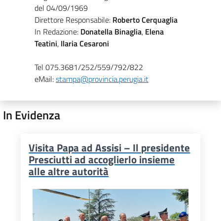
del 04/09/1969
Direttore Responsabile:
Roberto Cerquaglia
In Redazione:
Donatella Binaglia
,
Elena
Teatini
,
Ilaria Cesaroni
Tel 075.3681/252/559/792/822
eMail:
stampa@provincia.perugia.it
In Evidenza
Visita Papa ad Assisi – Il presidente
Presciutti ad accoglierlo insieme
alle altre autorità