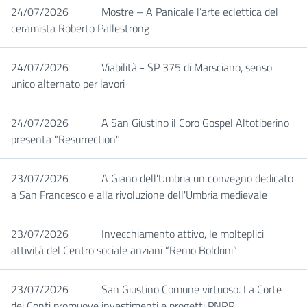
24/07/2026
Mostre – A Panicale l’arte eclettica del
ceramista Roberto Pallestrong
24/07/2026
Viabilità - SP 375 di Marsciano, senso
unico alternato per lavori
24/07/2026
A San Giustino il Coro Gospel Altotiberino
presenta "Resurrection"
23/07/2026
A Giano dell'Umbria un convegno dedicato
a San Francesco e alla rivoluzione dell'Umbria medievale
23/07/2026
Invecchiamento attivo, le molteplici
attività del Centro sociale anziani “Remo Boldrini”
23/07/2026
San Giustino Comune virtuoso. La Corte
dei Conti promuove investimenti e progetti PNRR