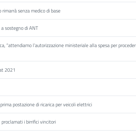
orio rimarrà senza medico di base
” a sostegno di ANT
a, “attendiamo l’autorizzazione ministeriale alla spesa per proceder
tat 2021
”
prima postazione di ricarica per veicoli elettrici
roclamati i birrifici vincitori