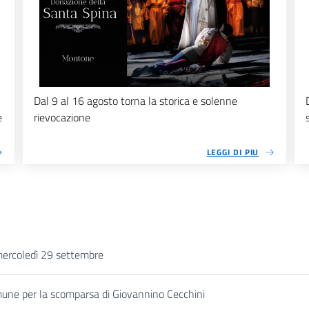
Dal 9 al 16 agosto torna la storica e solenne
e
rievocazione
LEGGI DI PIU
 mercoledì 29 settembre
omune per la scomparsa di Giovannino Cecchini