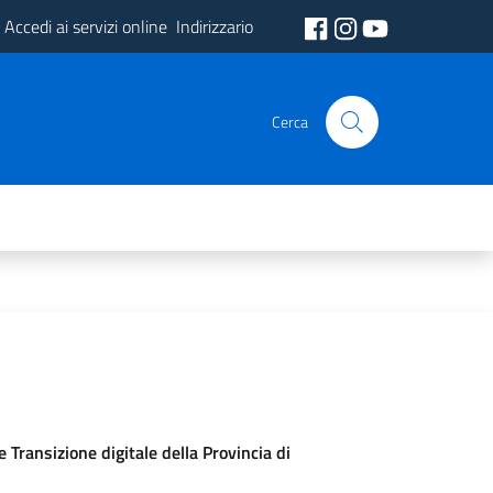
Accedi ai servizi online
Indirizzario
Cerca
Transizione digitale della Provincia di