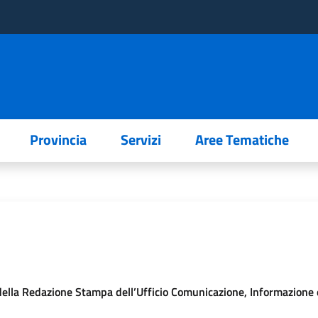
Provincia
Servizi
Aree Tematiche
della Redazione Stampa dell’Ufficio Comunicazione, Informazione e 