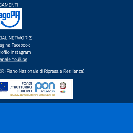
GAMENTI
CIAL NETWORKS
agina Facebook
rofilo Instagram
anale YouTube
R (Piano Nazionale di Ripresa e Resilienza)
pa del Sito
rizzario
ranet