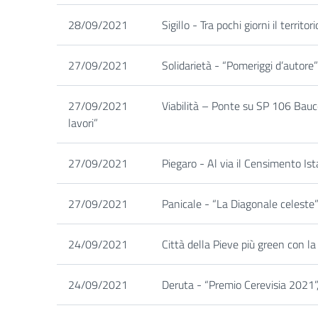
28/09/2021
Sigillo - Tra pochi giorni il territ
27/09/2021
Solidarietà - “Pomeriggi d’autore
27/09/2021
Viabilità – Ponte su SP 106 Baucc
lavori”
27/09/2021
Piegaro - Al via il Censimento Is
27/09/2021
Panicale - “La Diagonale celeste
24/09/2021
Città della Pieve più green con la 
24/09/2021
Deruta - “Premio Cerevisia 2021”, p