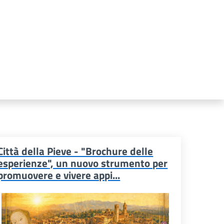
Città della Pieve - "Brochure delle
esperienze", un nuovo strumento per
promuovere e vivere appi...