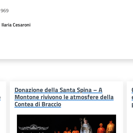
/1969
,
Ilaria Cesaroni
Donazione della Santa Spina – A
o
Montone rivivono le atmosfere della
Contea di Braccio