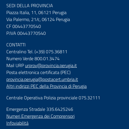
SEDI DELLA PROVINCIA
Piazza Italia, 11, 06121 Perugia
Via Palermo, 21/c, 06124 Perugia
CF 00443770540
P.IVA 00443770540
CONTATTI
Centralino Tel. (+39) 075.36811
Numero Verde 800.01.3474
Mail URP
urprov@provincia.perugia.it
Posta elettronica certificata (PEC)
provincia.perugia@postacert.umbria.it
Altri indirizzi PEC della Provincia di Perugia
Centrale Operativa Polizia provinciale 075.32111
Emergenza Stradale 335.6425246
Numeri Emergenza dei Comprensori
Infoviabilità